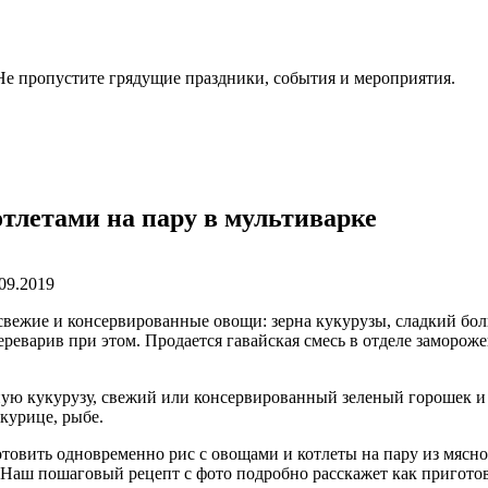
. Не пропустите грядущие праздники, события и мероприятия.
отлетами на пару в мультиварке
.09.2019
 свежие и консервированные овощи: зерна кукурузы, сладкий бо
реварив при этом. Продается гавайская смесь в отделе заморожен
ную кукурузу, свежий или консервированный зеленый горошек и
 курице, рыбе.
готовить одновременно рис с овощами и котлеты на пару из мяс
Наш пошаговый рецепт с фото подробно расскажет как приготов