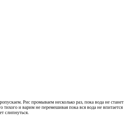
ропускаем. Рис промываем несколько раз, пока вода не станет
о тихого и варим не перемешивая пока вся вода не впитается
ет слипнуться.