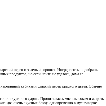
лгарский перец и зеленый горошек.
Ингредиенты подобраны
ных продуктов, но если найти не удалось, дома ее
 нарезанный кубиками сладкий перец красного цвета. Обычно
ного или куриного фарша. Пропитываясь мясным соком и жиром,
ить два очень вкусных блюда одновременно в мультиварке.