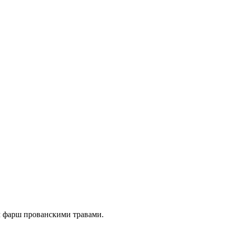
м фарш прованскими травами.