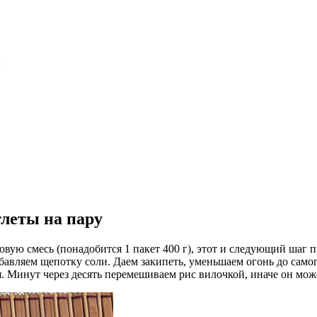
;
тлеты на пару
вую смесь (понадобится 1 пакет 400 г), этот и следующий шаг п
бавляем щепотку соли. Даем закипеть, уменьшаем огонь до самог
. Минут через десять перемешиваем рис вилочкой, иначе он мож