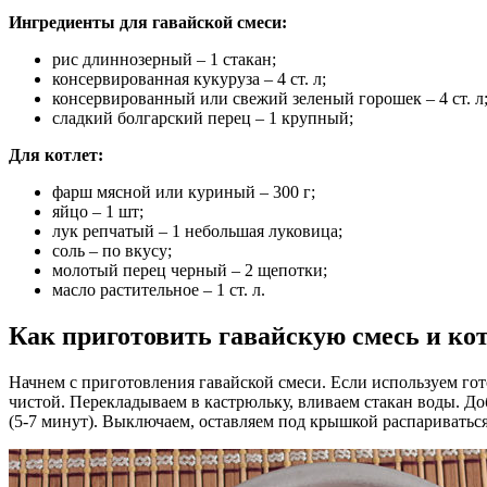
Ингредиенты для гавайской смеси:
рис длиннозерный – 1 стакан;
консервированная кукуруза – 4 ст. л;
консервированный или свежий зеленый горошек – 4 ст. л
сладкий болгарский перец – 1 крупный;
Для котлет:
фарш мясной или куриный – 300 г;
яйцо – 1 шт;
лук репчатый – 1 небольшая луковица;
соль – по вкусу;
молотый перец черный – 2 щепотки;
масло растительное – 1 ст. л.
Как приготовить гавайскую смесь и ко
Начнем с приготовления гавайской смеси. Если используем гото
чистой. Перекладываем в кастрюльку, вливаем стакан воды. До
(5-7 минут). Выключаем, оставляем под крышкой распариваться