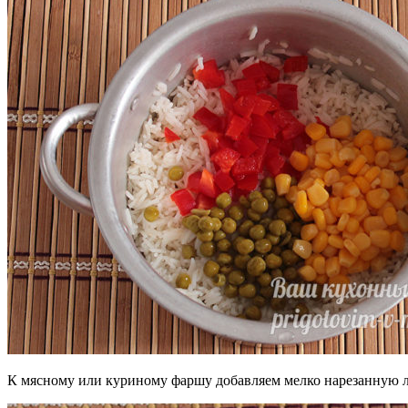
К мясному или куриному фаршу добавляем мелко нарезанную л