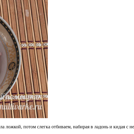
 ложкой, потом слегка отбиваем, набирая в ладонь и кидая с н