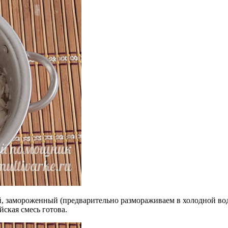
й, замороженный (предварительно размораживаем в холодной во
ская смесь готова.