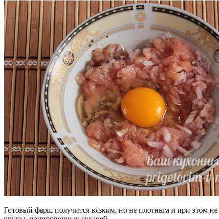
Готовый фарш получится вязким, но не плотным и при этом не
крупы, панировочных сухарей.