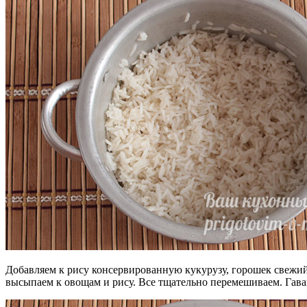
Добавляем к рису консервированную кукурузу, горошек свежи
высыпаем к овощам и рису. Все тщательно перемешиваем. Гавай