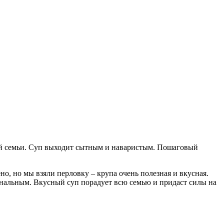
й семьи.
Суп выходит сытным и наваристым. Пошаговый
о, но мы взяли перловку – крупа очень полезная и вкусная.
нальным. Вкусный суп порадует всю семью и придаст силы на