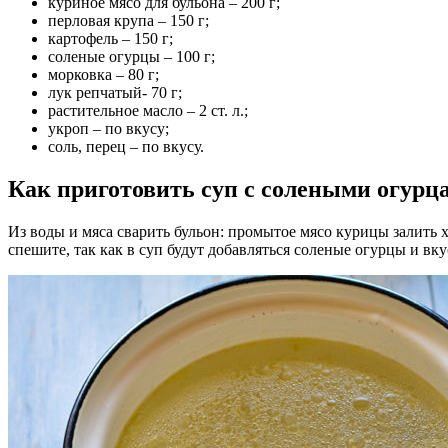
куриное мясо для бульона – 200 г;
перловая крупа – 150 г;
картофель – 150 г;
соленые огурцы – 100 г;
морковка – 80 г;
лук репчатый- 70 г;
растительное масло – 2 ст. л.;
укроп – по вкусу;
соль, перец – по вкусу.
Как приготовить суп с солеными огурц
Из воды и мяса сварить бульон: промытое мясо курицы залить х
спешите, так как в суп будут добавляться соленые огурцы и вку