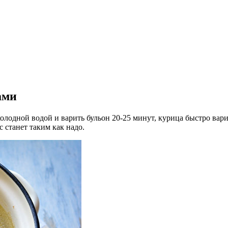
ами
олодной водой и варить бульон 20-25 минут, курица быстро вари
с станет таким как надо.