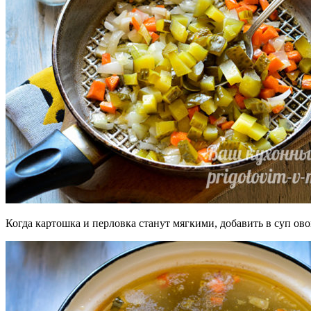
Когда картошка и перловка станут мягкими, добавить в суп ов