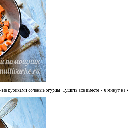
ные кубиками солёные огурцы. Тушить все вместе 7-8 минут на 