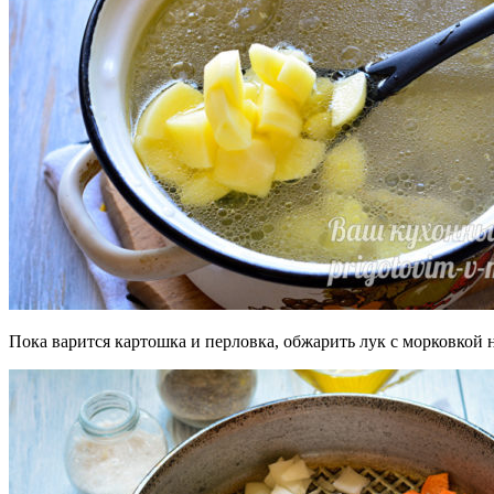
Пока варится картошка и перловка, обжарить лук с морковкой н