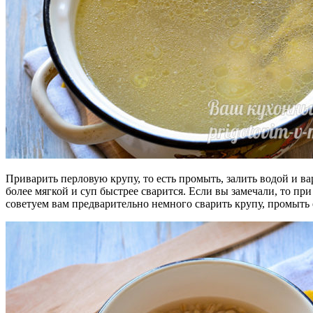
Приварить перловую крупу, то есть промыть, залить водой и ва
более мягкой и суп быстрее сварится. Если вы замечали, то пр
советуем вам предварительно немного сварить крупу, промыть е