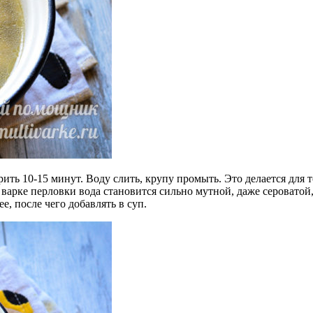
рить 10-15 минут. Воду слить, крупу промыть. Это делается для 
и варке перловки вода становится сильно мутной, даже сероватой
е, после чего добавлять в суп.