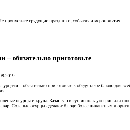
. Не пропустите грядущие праздники, события и мероприятия.
и – обязательно приготовьте
08.2019
урцами – обязательно приготовьте к обеду такое блюдо для все
ия.
оленые огурцы и крупа. Зачастую в суп используют рис или пшен
авар. Соленые огурцы сделают блюдо более пикантным и ориги