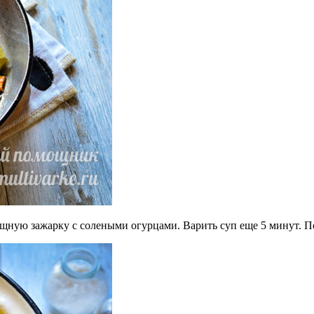
ощную зажарку с солеными огурцами. Варить суп еще 5 минут. П