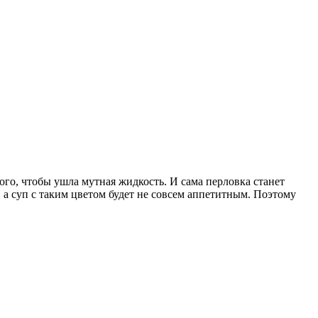
того, чтобы ушла мутная жидкость. И сама перловка станет
, а суп с таким цветом будет не совсем аппетитным. Поэтому