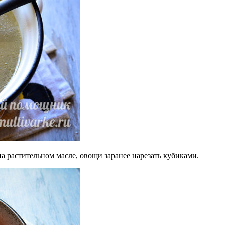
а растительном масле, овощи заранее нарезать кубиками.