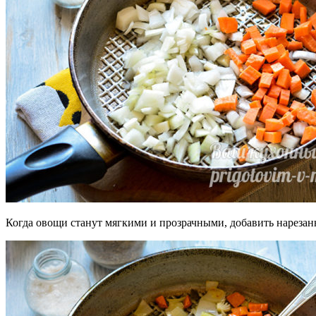
Когда овощи станут мягкими и прозрачными, добавить нарезан