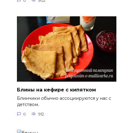
0
902
Блины на кефире с кипятком
Блинчики обычно ассоциируются у нас с
детством.
0
912