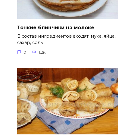
Тонкие блинчики на молоке
В состав ингредиентов входят: мука, яйца,
сахар, соль
0
1.2к.