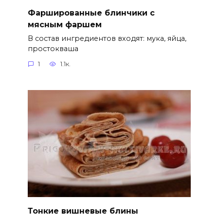
Фаршированные блинчики с
мясным фаршем
В состав ингредиентов входят: мука, яйца,
простокваша
1
1.1к.
Тонкие вишневые блины