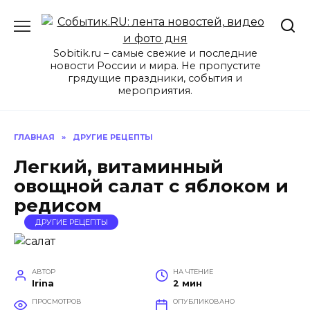
Перейти
к
содержанию
Sobitik.ru – самые свежие и последние
новости России и мира. Не пропустите
грядущие праздники, события и
мероприятия.
ГЛАВНАЯ
»
ДРУГИЕ РЕЦЕПТЫ
Легкий, витаминный
овощной салат с яблоком и
редисом
ДРУГИЕ РЕЦЕПТЫ
АВТОР
НА ЧТЕНИЕ
Irina
2 мин
ПРОСМОТРОВ
ОПУБЛИКОВАНО