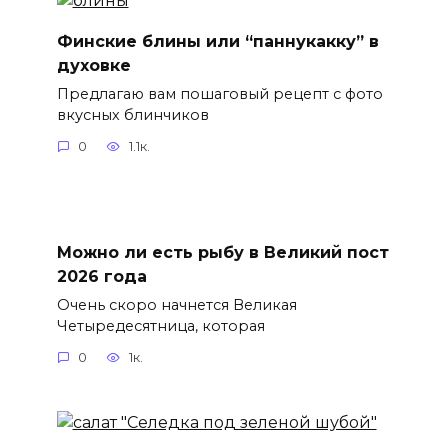
Финские блины или “паннукакку” в
духовке
Предлагаю вам пошаговый рецепт с фото
вкусных блинчиков
0
1.1к.
Можно ли есть рыбу в Великий пост
2026 года
Очень скоро начнется Великая
Четыредесятница, которая
0
1к.