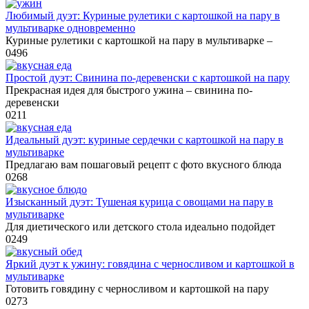
Любимый дуэт: Куриные рулетики с картошкой на пару в
мультиварке одновременно
Куриные рулетики с картошкой на пару в мультиварке –
0
496
Простой дуэт: Свинина по-деревенски с картошкой на пару
Прекрасная идея для быстрого ужина – свинина по-
деревенски
0
211
Идеальный дуэт: куриные сердечки с картошкой на пару в
мультиварке
Предлагаю вам пошаговый рецепт с фото вкусного блюда
0
268
Изысканный дуэт: Тушеная курица с овощами на пару в
мультиварке
Для диетического или детского стола идеально подойдет
0
249
Яркий дуэт к ужину: говядина с черносливом и картошкой в
мультиварке
Готовить говядину с черносливом и картошкой на пару
0
273