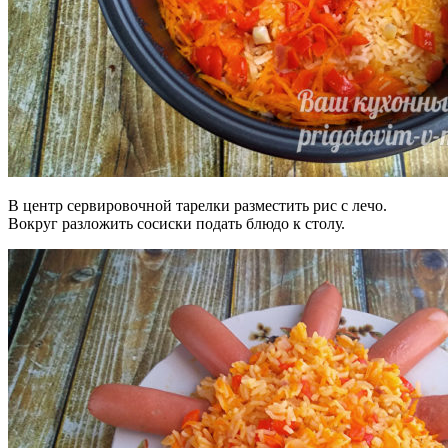
В центр сервировочной тарелки разместить рис с лечо.
Вокруг разложить сосиски подать блюдо к столу.