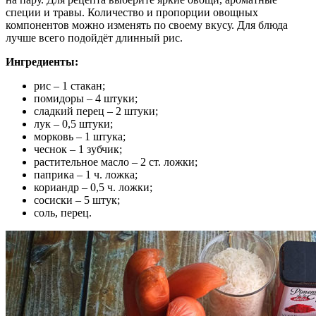
специи и травы. Количество и пропорции овощных
компонентов можно изменять по своему вкусу. Для блюда
лучше всего подойдёт длинный рис.
Ингредиенты:
рис – 1 стакан;
помидоры – 4 штуки;
сладкий перец – 2 штуки;
лук – 0,5 штуки;
морковь – 1 штука;
чеснок – 1 зубчик;
растительное масло – 2 ст. ложки;
паприка – 1 ч. ложка;
кориандр – 0,5 ч. ложки;
сосиски – 5 штук;
соль, перец.