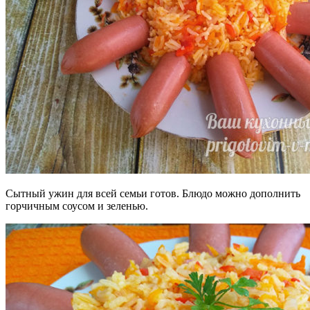
Сытный ужин для всей семьи готов. Блюдо можно дополнить
горчичным соусом и зеленью.