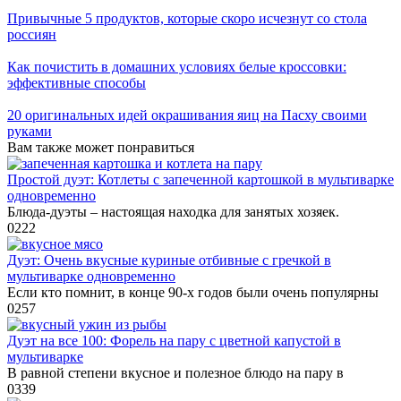
Привычные 5 продуктов, которые скоро исчезнут со стола
россиян
Как почистить в домашних условиях белые кроссовки:
эффективные способы
20 оригинальных идей окрашивания яиц на Пасху своими
руками
Вам также может понравиться
Простой дуэт: Котлеты с запеченной картошкой в мультиварке
одновременно
Блюда-дуэты – настоящая находка для занятых хозяек.
0
222
Дуэт: Очень вкусные куриные отбивные с гречкой в
мультиварке одновременно
Если кто помнит, в конце 90-х годов были очень популярны
0
257
Дуэт на все 100: Форель на пару с цветной капустой в
мультиварке
В равной степени вкусное и полезное блюдо на пару в
0
339