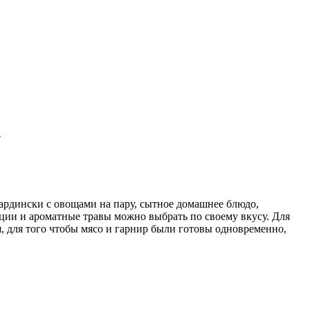
у
бардински с овощами на пару, сытное домашнее блюдо,
ии и ароматные травы можно выбрать по своему вкусу. Для
, для того чтобы мясо и гарнир были готовы одновременно,