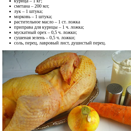
курица – 1 кг;
сметана – 200 мл;
лук – 1 штука;
морковь – 1 штука;
растительное масло – 1 ст. ложка
приправа для курицы – 1 ч. ложка;
мускатный орех – 0,5 ч. ложки;
сушеная зелень – 0,5 ч. ложки;
соль, перец, лавровый лист, душистый перец.