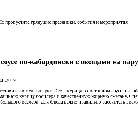
. Не пропустите грядущие праздники, события и мероприятия.
соусе по-кабардински с овощами на пар
.08.2019
готовится в мультиварке. Это – курица в сметанном соусе по-ка
омашнюю курицу бройлера и качественную жирную сметану. Спец
большого размера. Для блюда важно правильно рассчитать время