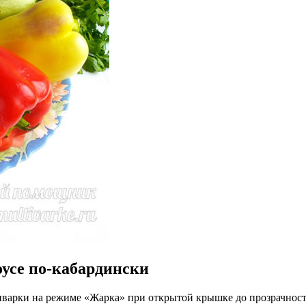
оусе по-кабардински
тиварки на режиме «Жарка» при открытой крышке до прозрачност