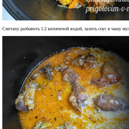
Сметану разбавить 1:2 кипяченой водой, залить соус в чашу му