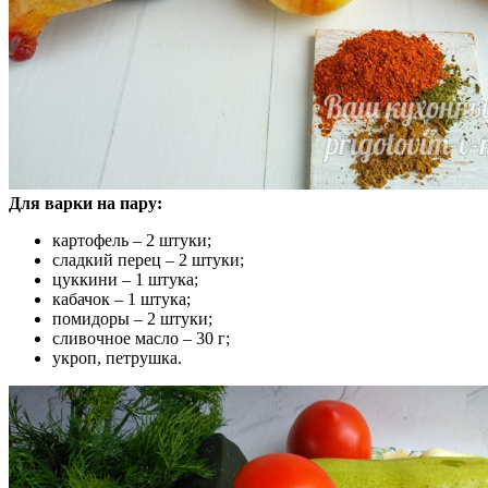
Для варки на пару:
картофель – 2 штуки;
сладкий перец – 2 штуки;
цуккини – 1 штука;
кабачок – 1 штука;
помидоры – 2 штуки;
сливочное масло – 30 г;
укроп, петрушка.