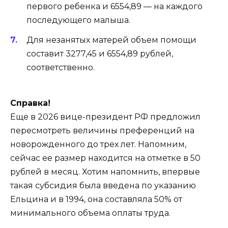
первого ребенка и 6554,89 — на каждого
последующего малыша.
Для незанятых матерей объем помощи
составит 3277,45 и 6554,89 рублей,
соответственно.
Справка!
Еще в 2026 вице-президент РФ предложил
пересмотреть величины преференций на
новорожденного до трех лет. Напомним,
сейчас ее размер находится на отметке в 50
рублей в месяц. Хотим напомнить, впервые
такая субсидия была введена по указанию
Ельцина и в 1994, она составляла 50% от
минимального объема оплаты труда.