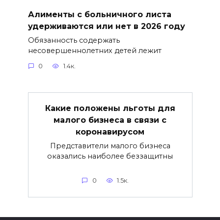
Алименты с больничного листа
удерживаются или нет в 2026 году
Обязанность содержать
несовершеннолетних детей лежит
0
1.4к.
Какие положены льготы для
малого бизнеса в связи с
коронавирусом
Представители малого бизнеса
оказались наиболее беззащитны
0
1.5к.