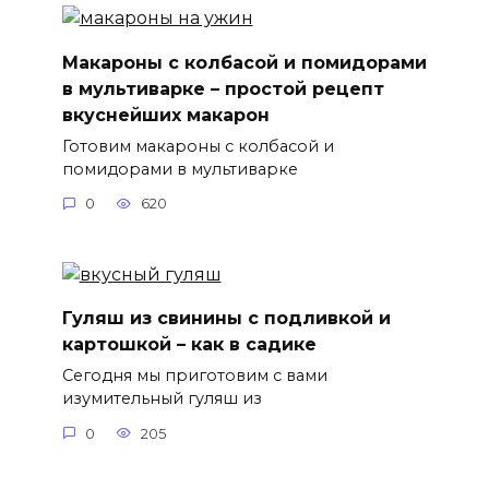
Макароны с колбасой и помидорами
в мультиварке – простой рецепт
вкуснейших макарон
Готовим макароны с колбасой и
помидорами в мультиварке
0
620
Гуляш из свинины с подливкой и
картошкой – как в садике
Сегодня мы приготовим с вами
изумительный гуляш из
0
205