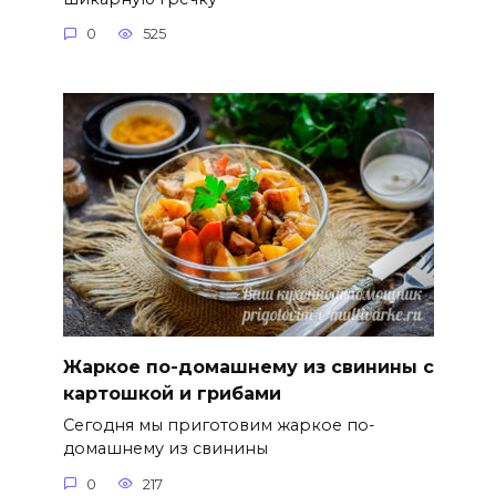
0
525
Жаркое по-домашнему из свинины с
картошкой и грибами
Сегодня мы приготовим жаркое по-
домашнему из свинины
0
217