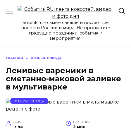
Перейти
к
содержанию
Sobitik.ru – самые свежие и последние
новости России и мира. Не пропустите
грядущие праздники, события и
мероприятия.
ГЛАВНАЯ
»
ВТОРЫЕ БЛЮДА
Ленивые вареники в
сметанно-маковой заливке
в мультиварке
ВТОРЫЕ БЛЮДА
АВТОР
НА ЧТЕНИЕ
Irina
2 мин