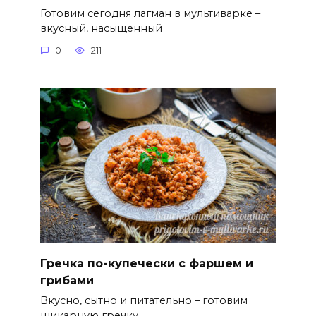
Готовим сегодня лагман в мультиварке –
вкусный, насыщенный
0
211
Гречка по-купечески с фаршем и
грибами
Вкусно, сытно и питательно – готовим
шикарную гречку