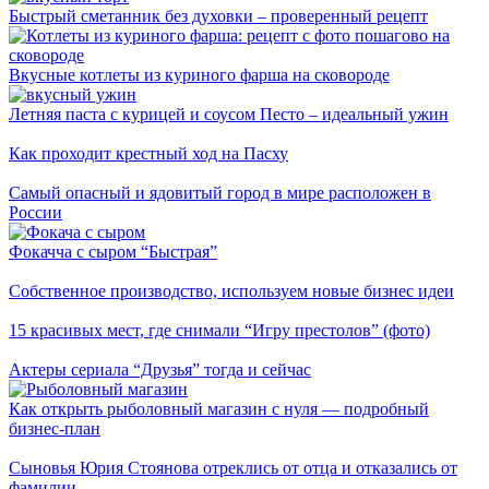
Быстрый сметанник без духовки – проверенный рецепт
Вкусные котлеты из куриного фарша на сковороде
Летняя паста с курицей и соусом Песто – идеальный ужин
Как проходит крестный ход на Пасху
Самый опасный и ядовитый город в мире расположен в
России
Фокачча с сыром “Быстрая”
Собственное производство, используем новые бизнес идеи
15 красивых мест, где снимали “Игру престолов” (фото)
Актеры сериала “Друзья” тогда и сейчас
Как открыть рыболовный магазин с нуля — подробный
бизнес-план
Сыновья Юрия Стоянова отреклись от отца и отказались от
фамилии