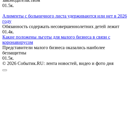
законодательством
0
1.5к.
Алименты с больничного листа удерживаются или нет в 2026
году
Обязанность содержать несовершеннолетних детей лежит
0
1.4к.
Какие положены льготы для малого бизнеса в связи с
коронавирусом
Представители малого бизнеса оказались наиболее
беззащитны
0
1.5к.
© 2026 Событик.RU: лента новостей, видео и фото дня