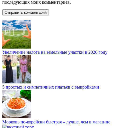
последующих моих комментариев.
Увеличение налога на земельные участки в 2026 году
5 простых и симпатичных платьев с выкройками
Морковь по-корейски быстрая – лучше, чем в магазине