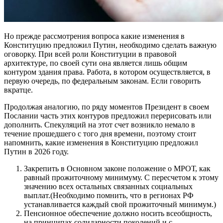
Но прежде рассмотрения вопроса какие изменения в
Конституцию предложил Путин, необходимо сделать важную
оговорку. При всей роли Конституции в правовой
архитектуре, по своей сути она является лишь общим
контуром здания права. Работа, в котором осуществляется, в
первую очередь, по федеральным законам. Если говорить
вкратце.
Продолжая аналогию, по ряду моментов Президент в своем
Послании часть этих контуров предложил перерисовать или
дополнить. Спекуляций на этот счет возникло немало в
течение прошедшего с того дня времени, поэтому стоит
напомнить, какие изменения в Конституцию предложил
Путин в 2026 году.
Закрепить в Основном законе положение о МРОТ, как
равный прожиточному минимуму. С пересчетом к этому
значению всех остальных связанных социальных
выплат.(Необходимо помнить, что в регионах РФ
устанавливается каждый свой прожиточный минимум.)
Пенсионное обеспечение должно носить всеобщность,
на принципах солидарности поколений и с