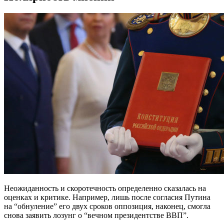
Неожиданность и скоротечность определенно сказалась на
оценках и критике. Например, лишь после согласия Путина
на “обнуление” его двух сроков оппозиция, наконец, смогла
снова заявить лозунг о “вечном президентстве ВВП”.