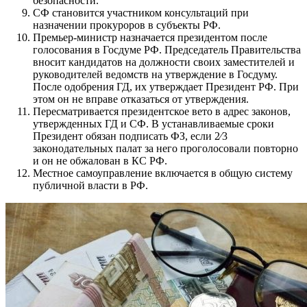
безопасности.
СФ становится участником консультаций при
назначении прокуроров в субъекты РФ.
Премьер-министр назначается президентом после
голосования в Госдуме РФ. Председатель Правительства
вносит кандидатов на должности своих заместителей и
руководителей ведомств на утверждение в Госдуму.
После одобрения ГД, их утверждает Президент РФ. При
этом он не вправе отказаться от утверждения.
Пересматривается президентское вето в адрес законов,
утвержденных ГД и СФ. В устанавливаемые сроки
Президент обязан подписать ФЗ, если 2⁄3
законодательных палат за него проголосовали повторно
и он не обжалован в КС РФ.
Местное самоуправление включается в общую систему
публичной власти в РФ.