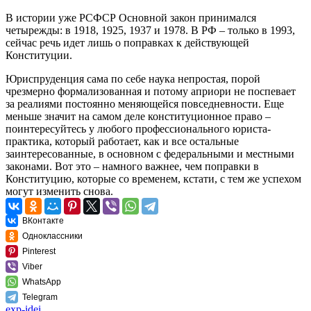
В истории уже РСФСР Основной закон принимался
четырежды: в 1918, 1925, 1937 и 1978. В РФ – только в 1993,
сейчас речь идет лишь о поправках к действующей
Конституции.
Юриспруденция сама по себе наука непростая, порой
чрезмерно формализованная и потому априори не поспевает
за реалиями постоянно меняющейся повседневности. Еще
меньше значит на самом деле конституционное право –
поинтересуйтесь у любого профессионального юриста-
практика, который работает, как и все остальные
заинтересованные, в основном с федеральными и местными
законами. Вот это – намного важнее, чем поправки в
Конституцию, которые со временем, кстати, с тем же успехом
могут изменить снова.
ВКонтакте
Одноклассники
Pinterest
Viber
WhatsApp
Telegram
exp-idei