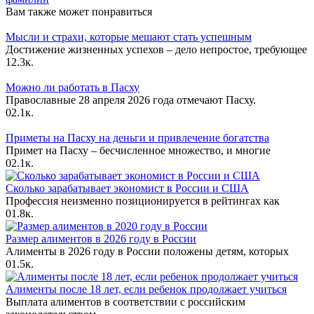
Вам также может понравиться
Мысли и страхи, которые мешают стать успешным
Достижение жизненных успехов – дело непростое, требующее
1
2.3к.
Можно ли работать в Пасху
Православные 28 апреля 2026 года отмечают Пасху.
0
2.1к.
Приметы на Пасху на деньги и привлечение богатства
Примет на Пасху – бесчисленное множество, и многие
0
2.1к.
Сколько зарабатывает экономист в России и США
Профессия неизменно позиционируется в рейтингах как
0
1.8к.
Размер алиментов в 2026 году в России
Алименты в 2026 году в России положены детям, которых
0
1.5к.
Алименты после 18 лет, если ребенок продолжает учиться
Выплата алиментов в соответствии с российским