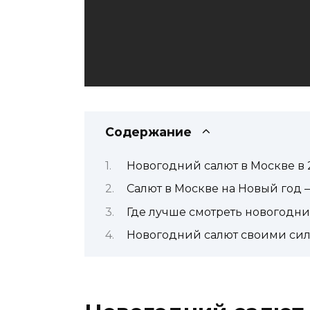
Содержание
Новогодний салют в Москве в 
Салют в Москве на Новый год 
Где лучше смотреть новогодни
Новогодний салют своими си