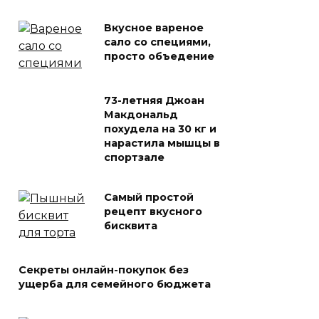
Вкусное вареное
сало со специями,
просто объедение
73-летняя Джоан
Макдональд
похудела на 30 кг и
нарастила мышцы в
спортзале
Самый простой
рецепт вкусного
бисквита
Секреты онлайн-покупок без
ущерба для семейного бюджета