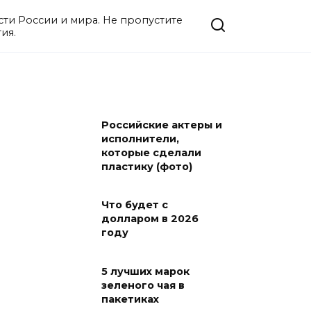
ости России и мира. Не пропустите
ия.
Российские актеры и
исполнители,
которые сделали
пластику (фото)
Что будет с
долларом в 2026
году
5 лучших марок
зеленого чая в
пакетиках