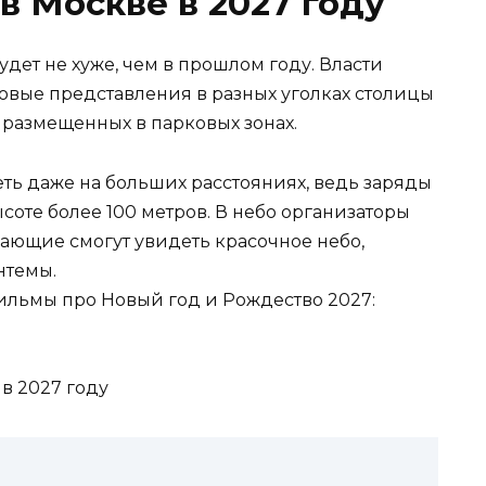
в Москве в 2027 году
дет не хуже, чем в прошлом году. Власти
овые представления в разных уголках столицы
 размещенных в парковых зонах.
ть даже на больших расстояниях, ведь заряды
соте более 100 метров. В небо организаторы
елающие смогут увидеть красочное небо,
нтемы.
льмы про Новый год и Рождество 2027: