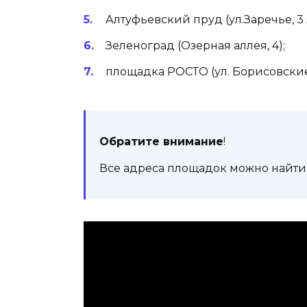
Алтуфьевский пруд (ул.Заречье, 3 А
Зеленоград (Озерная аллея, 4);
площадка РОСТО (ул. Борисовские 
Обратите внимание
!
Все адреса площадок можно найти