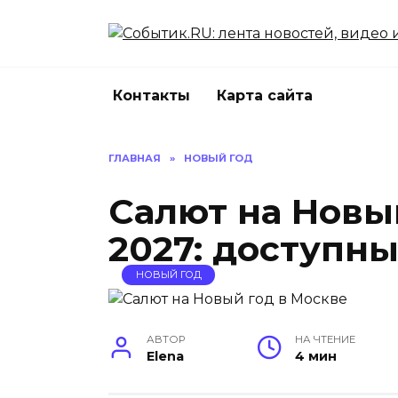
Перейти
к
содержанию
Контакты
Карта сайта
ГЛАВНАЯ
»
НОВЫЙ ГОД
Салют на Новы
2027: доступн
НОВЫЙ ГОД
АВТОР
НА ЧТЕНИЕ
Elena
4 мин