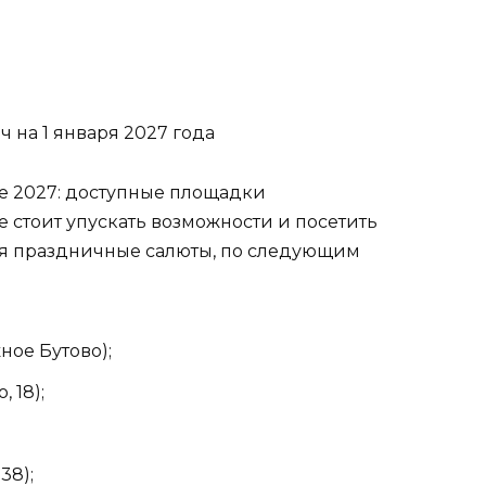
 на 1 января 2027 года
е стоит упускать возможности и посетить
ься праздничные салюты, по следующим
ое Бутово);
 18);
38);