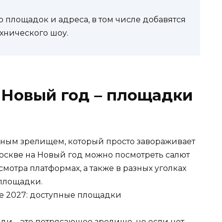
о площадок и адреса, в том числе добавятся
хнического шоу.
 Новый год – площадки
зным зрелищем, который просто завораживает
Москве на Новый год можно посмотреть салют
мотра платформах, а также в разных уголках
площадки.
и – это потрясающее зрелище, но если нет