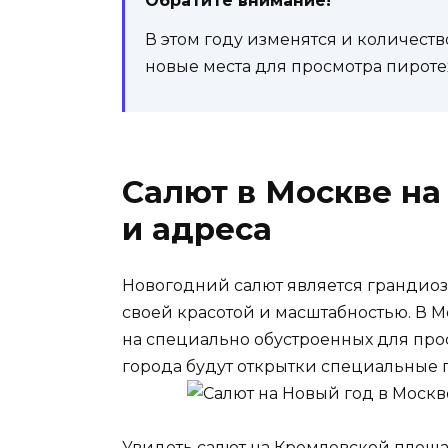
Обратите внимание!
В этом году изменятся и количеств
новые места для просмотра пироте
Салют в Москве на
и адреса
Новогодний салют является грандио
своей красотой и масштабностью. В 
на специально обустроенных для прос
города будут открытки специальные 
Увидеть салют на Кремлевской площад