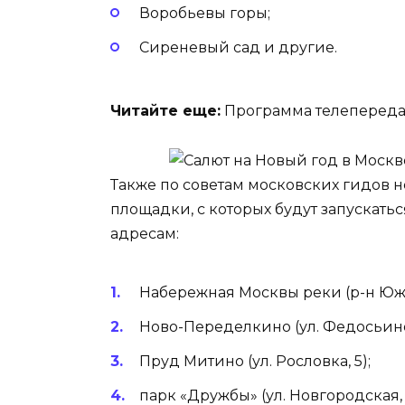
Воробьевы горы;
Сиреневый сад и другие.
Читайте еще:
Программа телепередач
Также по советам московских гидов н
площадки, с которых будут запускат
адресам:
Набережная Москвы реки (р-н Южн
Ново-Переделкино (ул. Федосьино,
Пруд Митино (ул. Рословка, 5);
парк «Дружбы» (ул. Новгородская, 