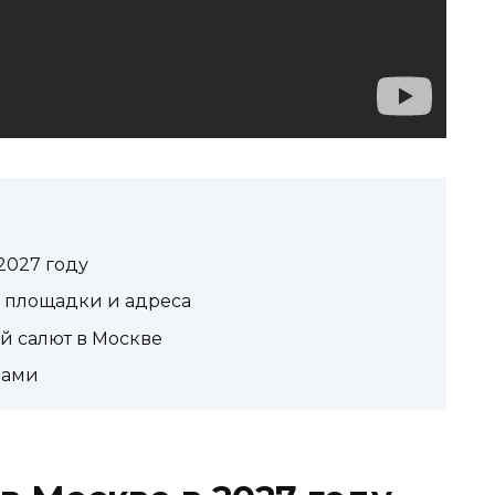
2027 году
– площадки и адреса
й салют в Москве
лами