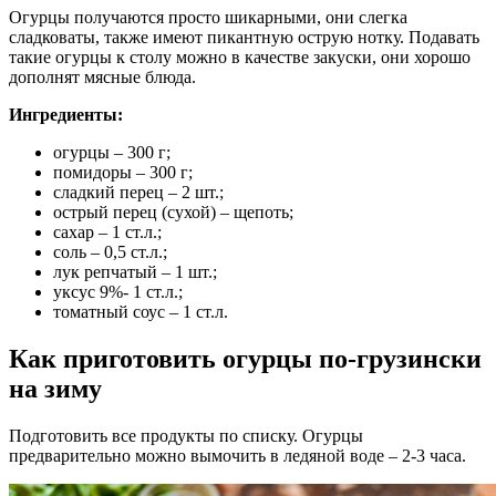
Огурцы получаются просто шикарными, они слегка
сладковаты, также имеют пикантную острую нотку. Подавать
такие огурцы к столу можно в качестве закуски, они хорошо
дополнят мясные блюда.
Ингредиенты:
огурцы – 300 г;
помидоры – 300 г;
сладкий перец – 2 шт.;
острый перец (сухой) – щепоть;
сахар – 1 ст.л.;
соль – 0,5 ст.л.;
лук репчатый – 1 шт.;
уксус 9%- 1 ст.л.;
томатный соус – 1 ст.л.
Как приготовить огурцы по-грузински
на зиму
Подготовить все продукты по списку. Огурцы
предварительно можно вымочить в ледяной воде – 2-3 часа.