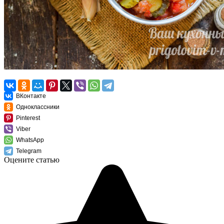
ВКонтакте
Одноклассники
Pinterest
Viber
WhatsApp
Telegram
Оцените статью