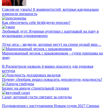
Совсем не узнать! 8 знаменитостей, которые кардинально
изменили внешность
Как обеспечить себе безбедную пенсию?
Любимый дуэт: Куриные рулетики с картошкой на пару в
мультиварке одновременно
Духи леса – медведи, которые несут на спине целый мир…
Маринованный чеснок с крыжовником – супер приправа на
зиму
В Росконтроле назвали 4 марки опасного для здоровья
кетчупа
Почему сбербанк решил повысить депозитную доходность?
Бизнес на аренде строительной техники
Салат, который гости сметают за секунды
Поздравления с наступающим Новым годом 2027 Свиньи