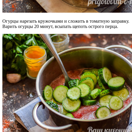
Огурцы нарезать кружочками и сложить в томатную заправку.
Варить огурцы 20 минут, всыпать щепоть острого перца.