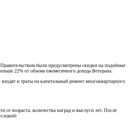
му Правительством были предусмотрены скидки на подобные
меньше 22% от объема ежемесячного дохода Ветерана.
ок входят и траты на капитальный ремонт многоквартирного
и от возраста, количества наград и выслуги лет. После
условий: