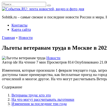
Перейти
Search
к
for:
содержанию
Sobitik.ru – самые свежие и последние новости России и мира
Контакты
Карта сайта
Главная
»
Новости
Льготы ветеранам труда в Москве в 202
Новости
Автор
ide
На чтение
7 мин
Просмотров
814
Опубликовано
21.0
Изменения, которые произошли 1 февраля текущего года, затр
доступны такие преимущества, как бесплатные проезд на город
отчислений и многое другое. На что могут рассчитывать Ветеран
Содержание
Ветераны труда: кто это
На что могут рассчитывать льготники
Изменения за последние три года