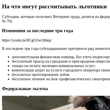
На что могут рассчитывать льготники
Субсидии, которые получают Ветераны труда, делятся на феде
№ 70).
Изменения за последние три года
https://youtu.be/8CgO2wQ6kqc
В последние три года субсидирование претерпело ряд значител
дополнительная финансовая помощь. Без учета индексиров
бесплатный проезд на городском и пригородном обществ
скидка на оплату жилищно-коммунальных услуг;
компенсация затрат на услуги городского оператора связи
бесплатное протезирование зубов;
бесплатное лечение на базе профилактических санаториев
Федеральные льготы