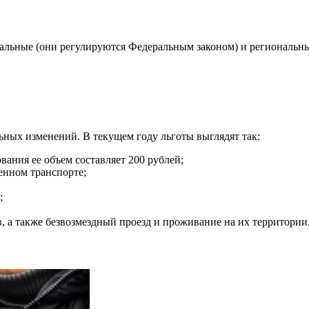
ральные (они регулируются Федеральным законом) и региональны
ьных изменений. В текущем году льготы выглядят так:
ания ее объем составляет 200 рублей;
енном транспорте;
;
, а также безвозмездный проезд и проживание на их территории