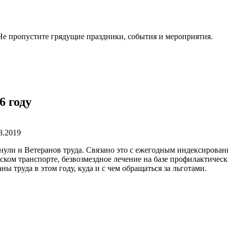
. Не пропустите грядущие праздники, события и мероприятия.
6 году
8.2019
онули и Ветеранов труда. Связано это с ежегодным индексирова
ском транспорте, безвозмездное лечение на базе профилактичес
ы труда в этом году, куда и с чем обращаться за льготами.