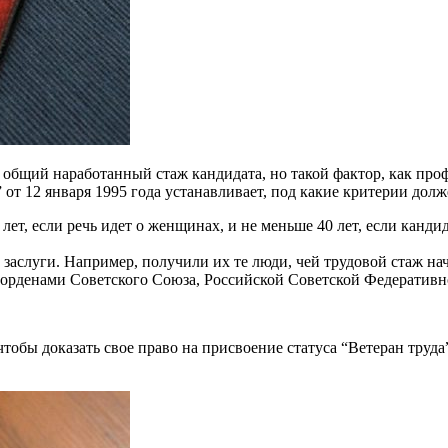
 общий наработанный стаж кандидата, но такой фактор, как проф
 12 января 1995 года устанавливает, под какие критерии долже
лет, если речь идет о женщинах, и не меньше 40 лет, если канд
 заслуги. Например, получили их те люди, чей трудовой стаж на
 орденами Советского Союза, Российской Советской Федератив
обы доказать свое право на присвоение статуса “Ветеран труда”