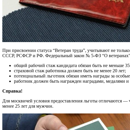
При присвоении статуса “Ветеран труда”, учитывают не только
СССР, РСФСР и РФ. Федеральный закон № 5-ФЗ “О ветеранах” от
общий рабочий стаж кандидата обязан быть не меньше 35 
страховой стаж работника должен быть не менее 20 лет;
потенциальный льготник обязан иметь награды за особые
работник должен быть награжден наградами, медалями и
Справка!
Для москвичей условия предоставления льготы отличаются — чт
менее 25 лет для мужчин.