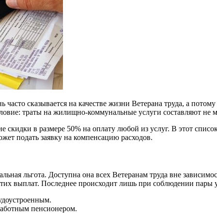
 часто сказывается на качестве жизни Ветерана труда, а пото
условие: траты на жилищно-коммунальные услуги составляют не 
е скидки в размере 50% на оплату любой из услуг. В этот спис
может подать заявку на компенсацию расходов.
льная льгота. Доступна она всех Ветеранам труда вне зависимост
этих выплат. Последнее происходит лишь при соблюдении пары 
рудоустроенным.
работным пенсионером.