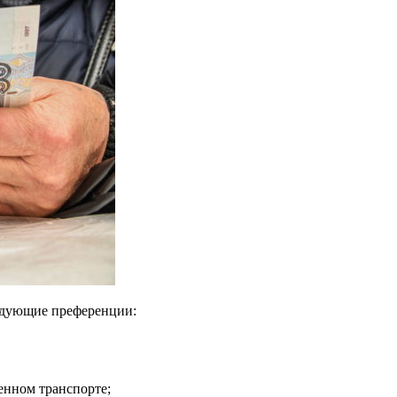
ледующие преференции:
енном транспорте;