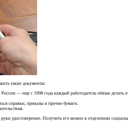
вить такие документы:
России — еще с 1998 года каждый работодатель обязан делать о
ься справки, приказы и прочие бумаги.
зательствам.
на руки удостоверение. Получить его можно в отделениях социа