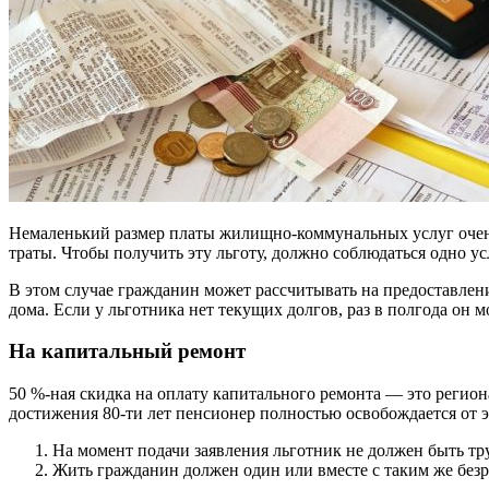
Немаленький размер платы жилищно-коммунальных услуг очень
траты. Чтобы получить эту льготу, должно соблюдаться одно 
В этом случае гражданин может рассчитывать на предоставлени
дома. Если у льготника нет текущих долгов, раз в полгода он 
На капитальный ремонт
50 %-ная скидка на оплату капитального ремонта — это региона
достижения 80-ти лет пенсионер полностью освобождается от 
На момент подачи заявления льготник не должен быть т
Жить гражданин должен один или вместе с таким же без