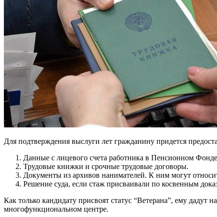
Для подтверждения выслуги лет гражданину придется предоста
Данные с лицевого счета работника в Пенсионном Фонде 
Трудовые книжки и срочные трудовые договоры.
Документы из архивов нанимателей. К ним могут относит
Решение суда, если стаж присваивали по косвенным дока
Как только кандидату присвоят статус “Ветерана”, ему дадут 
многофункциональном центре.