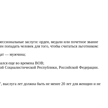
ессиональные заслуги: орден, медали или почетное звание
н попадать человек для того, чтобы считаться льготником:
идат — мужчина;
чался еще во времена ВОВ;
ной Социалистической Республики, Российской Федерации.
, выслуга лет должна быть не менее 20 лет для женщин и не