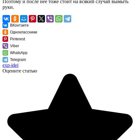
Поэтому и после нее тоже стоит на всякий случай вымыть
руки.
ВКонтакте
Одноклассники
Pinterest
Viber
WhatsApp
Telegram
exp-idei
Оцените статью