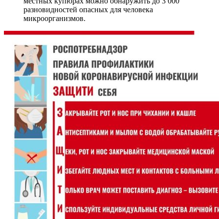
местных купюрах можно обнаружить до 3 000
разновидностей опасных для человека
микроорганизмов.