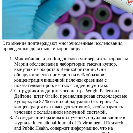
Это мнение подтверждают многочисленные исследования,
проведенные до вспышки коронавируса:
Микробиологи из Лондонского университета королевы
Марии обследовали в лаборатории тысячи купюр,
вынутых из оборота в Великобритании. Они
обнаружили, что примерно на 6 % образцов
концентрация кишечной палочки сравнима с
показателями проб, взятых с сидения унитаза.
Сотрудники медицинского центра Wright Patterson в
Дейтоне, штат Огайо, проанализировав стодолларовые
купюры, на 87 % из них обнаружили бактерии. Их
концентрация оказалась достаточной, чтобы заразить
человека с ослабленной иммунной системой.
Исследование бразильских ученых, опубликованное в
журнале International Journal of Environmental Research
and Public Health, содержит информацию, что на