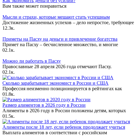
Как экономить деньги без усилий?
Вам также может понравиться
Мысли и страхи, которые мешают стать успешным
Достижение жизненных успехов – дело непростое, требующее
1
2.3к.
Приметы на Пасху на деньги и привлечение богатства
Примет на Пасху – бесчисленное множество, и многие
0
2.1к.
Можно ли работать в Пасху
Православные 28 апреля 2026 года отмечают Пасху.
0
2.1к.
Сколько зарабатывает экономист в России и США
Профессия неизменно позиционируется в рейтингах как
0
1.8к.
Размер алиментов в 2026 году в России
Алименты в 2026 году в России положены детям, которых
0
1.5к.
Алименты после 18 лет, если ребенок продолжает учиться
Выплата алиментов в соответствии с российским