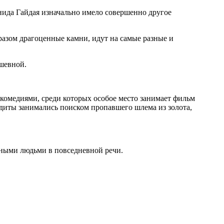
нида Гайдая изначально имело совершенно другое
разом драгоценные камни, идут на самые разные и
шевной.
комедиями, среди которых особое место занимает фильм
андиты занимались поиском пропавшего шлема из золота,
чными людьми в повседневной речи.