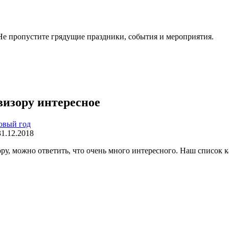
. Не пропустите грядущие праздники, события и мероприятия.
визору интересное
овый год
31.12.2018
ору, можно ответить, что очень много интересного. Наш список 