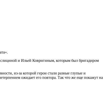
ата».
Кислициной и Ильей Ковригиным, которым был бригадиром
ности, из-за которой герои стали разные глупые и
 нетерпением ожидает его повтора. Так что же еще покажут на