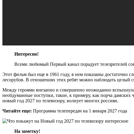
Интересно!
Всеми любимый Первый канал порадует телезрителей сов
Этот фильм был еще в 1961 году, в нем показаны достаточно
лесорубов. В отношениях этих ребят можно наблюдать целый с
Между героями внезапно и совершенно неожиданно вспыхнула лю
необдуманные поступки, такие, к примеру, как порча дамских ч
новый год 2027 по телевизору, волнует многих россиян.
Читайте еще:
Программа телепередач на 1 января 2027 года
На заметку!