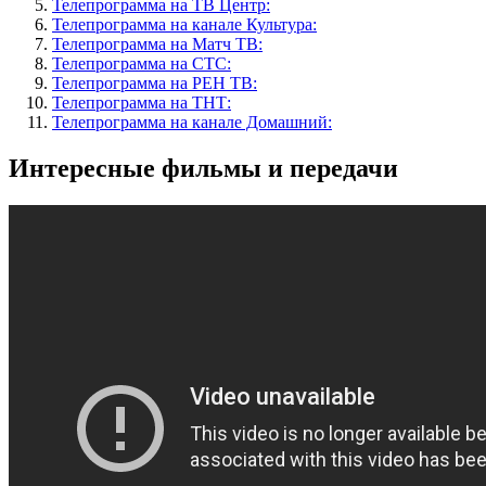
Телепрограмма на ТВ Центр:
Телепрограмма на канале Культура:
Телепрограмма на Матч ТВ:
Телепрограмма на СТС:
Телепрограмма на РЕН ТВ:
Телепрограмма на ТНТ:
Телепрограмма на канале Домашний:
Интересные фильмы и передачи