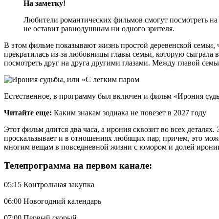
На заметку!
Любители романтических фильмов смогут посмотреть на 
не оставит равнодушным ни одного зрителя.
В этом фильме показывают жизнь простой деревенской семьи, 
прекратилась из-за любовницы главы семьи, которую сыграла 
посмотреть друг на друга другими глазами. Между главой семьи
Естественное, в программу был включен и фильм «Ирония судь
Читайте еще:
Каким знакам зодиака не повезет в 2027 году
Этот фильм длится два часа, а ирония сквозит во всех деталях
проскальзывает и в отношениях любящих пар, причем, это мож
многим вещам в повседневной жизни с юмором и долей иронии
Телепрограмма на первом канале:
05:15 Контрольная закупка
06:00 Новогодний календарь
07:00 Первый скорый