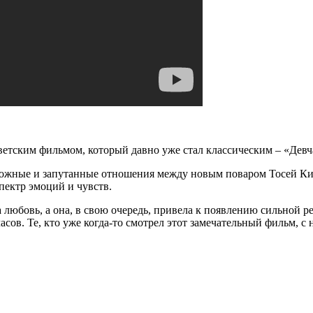
етским фильмом, который давно уже стал классическим – «Девч
 сложные и запутанные отношения между новым поваром Тосей 
пектр эмоций и чувств.
бовь, а она, в свою очередь, привела к появлению сильной рев
асов. Те, кто уже когда-то смотрел этот замечательный фильм, с