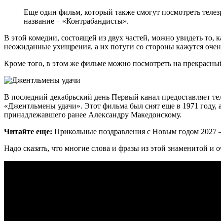
Еще один фильм, который также смогут посмотреть телез
название – «Контрабандисты».
В этой комедии, состоящей из двух частей, можно увидеть то,
неожиданные ухищрения, а их потуги со стороны кажутся оче
Кроме того, в этом же фильме можно посмотреть на прекрасн
В последний декабрьский день Первый канал предоставляет те
«Джентльмены удачи». Этот фильма был снят еще в 1971 году, а
принадлежавшего ранее Александру Македонскому.
Читайте еще:
Прикольные поздравления с Новым годом 2027 
Надо сказать, что многие слова и фразы из этой знаменитой 