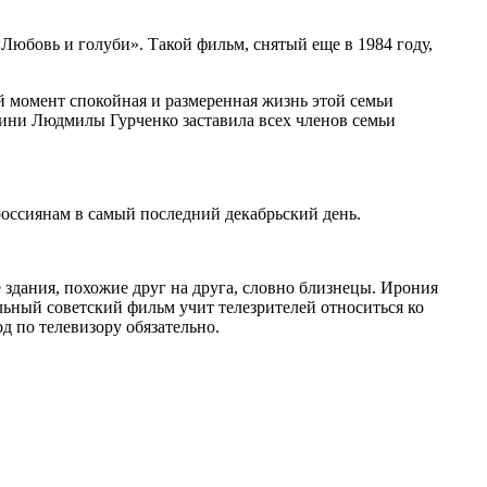
юбовь и голуби». Такой фильм, снятый еще в 1984 году,
й момент спокойная и размеренная жизнь этой семьи
оини Людмилы Гурченко заставила всех членов семьи
оссиянам в самый последний декабрьский день.
е здания, похожие друг на друга, словно близнецы. Ирония
льный советский фильм учит телезрителей относиться ко
 по телевизору обязательно.