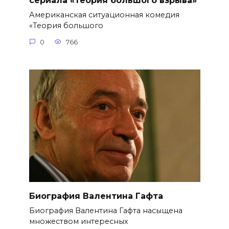
сериала «Теория большого взрыва»
Американская ситуационная комедия
«Теория большого
0
766
Биография Валентина Гафта
Биография Валентина Гафта насыщена
множеством интересных