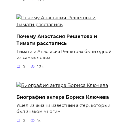
Почему Анастасия Решетова и
Тимати расстались
Тимати и Анастасия Решетова были одной
из самых ярких
0
1.3к.
Биография актера Бориса Ключева
Ушел из жизни известный актер, который
был знаком многим
0
1к.