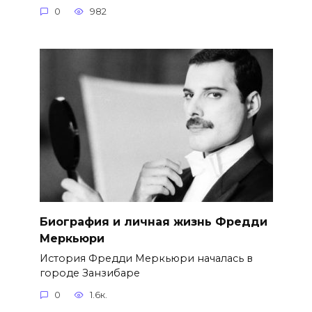
0
982
Биография и личная жизнь Фредди
Меркьюри
История Фредди Меркьюри началась в
городе Занзибаре
0
1.6к.