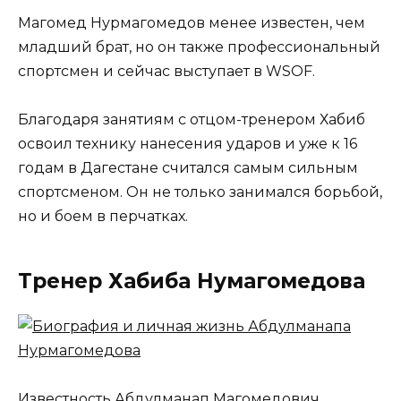
Магомед Нурмагомедов менее известен, чем
младший брат, но он также профессиональный
спортсмен и сейчас выступает в WSOF.
Благодаря занятиям с отцом-тренером Хабиб
освоил технику нанесения ударов и уже к 16
годам в Дагестане считался самым сильным
спортсменом. Он не только занимался борьбой,
но и боем в перчатках.
Тренер Хабиба Нумагомедова
Известность Абдулманап Магомедович