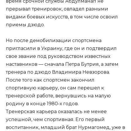
время срочной службы Абдулманап не
прерывал тренировок, овладел разными
видами боевых искусств, в том числе освоил
приемы дзюдо.
Но после демобилизации спортсмена
пригласили в Украину, где он и подтвердил
свое звание под руководством известных
наставников — сначала Петра Бутрия, а затем
тренера по дзюдо Владимира Невзорова.
После того как спортсмен закончил
спортивную карьеру, он сам перешел к
тренерской работе, вернувшись на малую
родину в конце 1980-х годов.
Тренерская карьера оказалась не менее
успешной, чем спортивная. Его первый
воспитанник, младший брат Нурмагомед, уже в