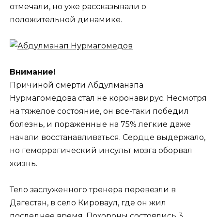
отмечали, но уже рассказывали о
положительной динамике.
Внимание!
Причиной смерти Абдулманапа
Нурмагомедова стал не коронавирус. Несмотря
на тяжелое состояние, он все-таки победил
болезнь, и пораженные на 75% легкие даже
начали восстанавливаться. Сердце выдержало,
но геморрагический инсульт мозга оборвал
жизнь.
Тело заслуженного тренера перевезли в
Дагестан, в село Кироваул, где он жил
последнее время. Похороны состоялись 3