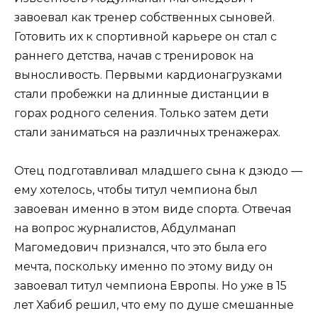
завоевал как тренер собственных сыновей.
Готовить их к спортивной карьере он стал с
раннего детства, начав с тренировок на
выносливость. Первыми кардионагрузками
стали пробежки на длинные дистанции в
горах родного селения. Только затем дети
стали заниматься на различных тренажерах.
Отец подготавливал младшего сына к дзюдо —
ему хотелось, чтобы титул чемпиона был
завоеван именно в этом виде спорта. Отвечая
на вопрос журналистов, Абдулманап
Магомедович признался, что это была его
мечта, поскольку именно по этому виду он
завоевал титул чемпиона Европы. Но уже в 15
лет Хабиб решил, что ему по душе смешанные