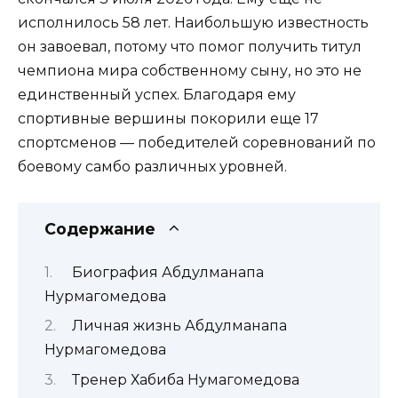
исполнилось 58 лет. Наибольшую известность
он завоевал, потому что помог получить титул
чемпиона мира собственному сыну, но это не
единственный успех. Благодаря ему
спортивные вершины покорили еще 17
спортсменов — победителей соревнований по
боевому самбо различных уровней.
Содержание
Биография Абдулманапа
Нурмагомедова
Личная жизнь Абдулманапа
Нурмагомедова
Тренер Хабиба Нумагомедова