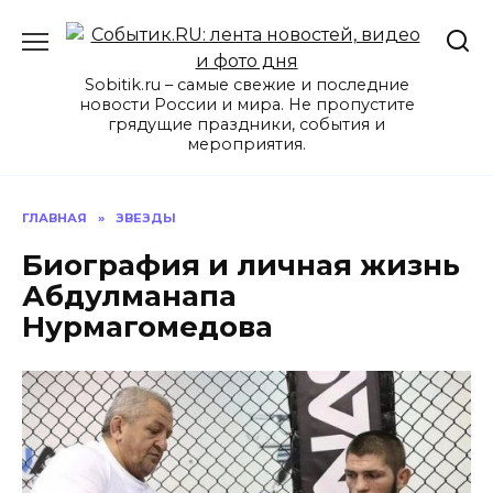
Перейти
к
содержанию
Sobitik.ru – самые свежие и последние
новости России и мира. Не пропустите
грядущие праздники, события и
мероприятия.
ГЛАВНАЯ
»
ЗВЕЗДЫ
Биография и личная жизнь
Абдулманапа
Нурмагомедова