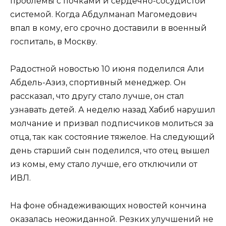
проблемы с почками и сердечно-сосудистой
системой. Когда Абдулманап Магомедович
впал в кому, его срочно доставили в военный
госпиталь, в Москву.
Радостной новостью 10 июня поделился Али
Абдель-Азиз, спортивный менеджер. Он
рассказал, что другу стало лучше, он стал
узнавать детей. А неделю назад Хабиб нарушил
молчание и призвал подписчиков молиться за
отца, так как состояние тяжелое. На следующий
день старший сын поделился, что отец вышел
из комы, ему стало лучше, его отключили от
ИВЛ.
На фоне обнадеживающих новостей кончина
оказалась неожиданной. Резких улучшений не