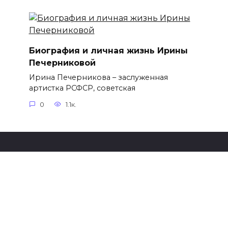
Биография и личная жизнь Ирины
Печерниковой
Ирина Печерникова – заслуженная
артистка РСФСР, советская
0
1.1к.
© 2026 Событик.RU: лента новостей, видео и фото
дня