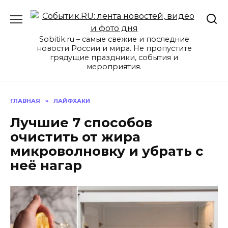
Перейти
к
содержанию
Sobitik.ru – самые свежие и последние
новости России и мира. Не пропустите
грядущие праздники, события и
мероприятия.
ГЛАВНАЯ
»
ЛАЙФХАКИ
Лучшие 7 способов
очистить от жира
микроволновку и убрать с
неё нагар