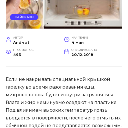
ЛАЙФХАКИ
АВТОР
НА ЧТЕНИЕ
And-rat
4 мин
ПРОСМОТРОВ
ОПУБЛИКОВАНО
493
20.12.2018
Если не накрывать специальной крышкой
тарелку во время разогревания еды,
микроволновка будет изнутри загрязняться.
Влага и жир неминуемо оседают на пластике.
Под влиянием высоких температур грязь
въедается в поверхности, после чего отмыть их
обычной водой не представляется возможным.