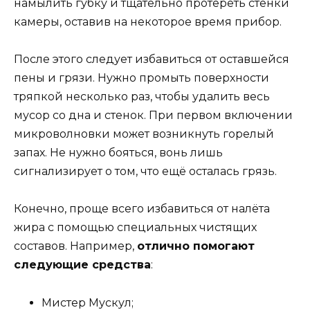
намылить губку и тщательно протереть стенки
камеры, оставив на некоторое время прибор.
После этого следует избавиться от оставшейся
пены и грязи. Нужно промыть поверхности
тряпкой несколько раз, чтобы удалить весь
мусор со дна и стенок. При первом включении
микроволновки может возникнуть горелый
запах. Не нужно бояться, вонь лишь
сигнализирует о том, что ещё осталась грязь.
Конечно, проще всего избавиться от налёта
жира с помощью специальных чистящих
составов. Например,
отлично помогают
следующие средства
:
Мистер Мускул;