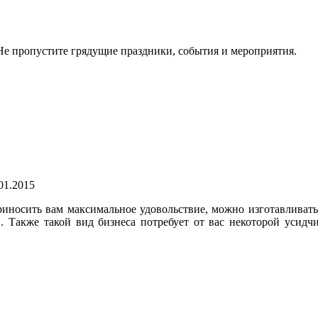
. Не пропустите грядущие праздники, события и мероприятия.
01.2015
риносить вам максимальное удовольствие, можно изготавливать
. Также такой вид бизнеса потребует от вас некоторой усидч