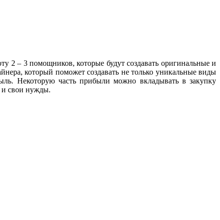
оту 2 – 3 помощников, которые будут создавать оригинальные и
зайнера, который поможет создавать не только уникальные виды
быль. Некоторую часть прибыли можно вкладывать в закупку
 и свои нужды.