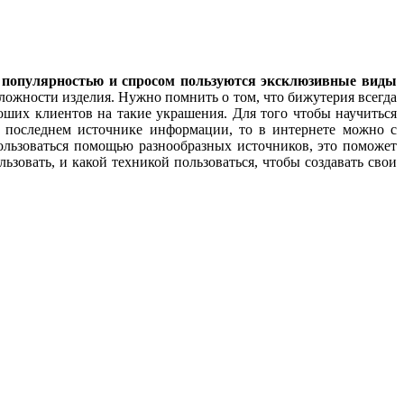
ой популярностью и спросом пользуются эксклюзивные виды
сложности изделия. Нужно помнить о том, что бижутерия всегда
оших клиентов на такие украшения. Для того чтобы научиться
о последнем источнике информации, то в интернете можно с
ользоваться помощью разнообразных источников, это поможет
зовать, и какой техникой пользоваться, чтобы создавать свои