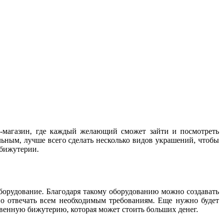
т-магазин, где каждый желающий сможет зайти и посмотреть
ьным, лучше всего сделать несколько видов украшений, чтобы
 бижутерии.
борудование. Благодаря такому оборудованию можно создавать
но отвечать всем необходимым требованиям. Еще нужно будет
твенную бижутерию, которая может стоить больших денег.