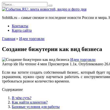
Перейти
Search
к
for:
содержанию
Sobitik.ru – самые свежие и последние новости России и мира
Контакты
Карта сайта
Главная
»
Идеи торговли
Создание бижутерии как вид бизнеса
Идеи торговли
Автор
ide
На чтение
4 мин
Просмотров
1.1к.
Опубликовано
26.
Если вы хотите создать собственный бизнес, который будет п
украшения, нужно сразу научиться работать с инструментами
требоваться разное количество времени.
Содержание
В чём суть?
Как найти клиентов?
Базовые условия для работы