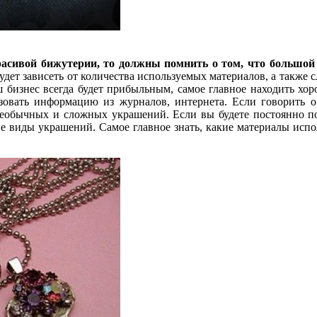
красивой бижутерии, то должны помнить о том, что больш
удет зависеть от количества используемых материалов, а также 
ш бизнес всегда будет прибыльным, самое главное находить хор
зовать информацию из журналов, интернета. Если говорить 
необычных и сложных украшений. Если вы будете постоянно п
е виды украшений. Самое главное знать, какие материалы исполь