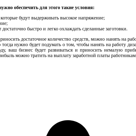
ужно обеспечить для этого такие условия:
, которые будут выдерживать высокое напряжение;
ние;
т достаточно быстро и легко охлаждать сделанные заготовки.
риносить достаточное количество средств, можно нанять на раб
о тогда нужно будет подумать о том, чтобы нанять на работу ди
ходу, ваш бизнес будет развиваться и приносить немалую при
рибыль можно тратить на выплату заработной платы работникам