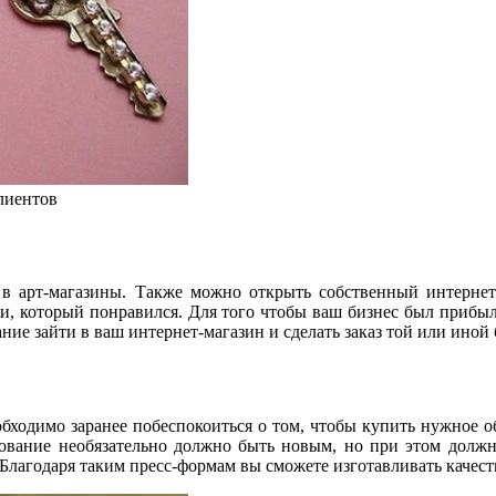
лиентов
я в арт-магазины. Также можно открыть собственный интерне
ии, который понравился. Для того чтобы ваш бизнес был прибыл
ние зайти в ваш интернет-магазин и сделать заказ той или иной
обходимо заранее побеспокоиться о том, чтобы купить нужное о
дование необязательно должно быть новым, но при этом долж
 Благодаря таким пресс-формам вы сможете изготавливать качес