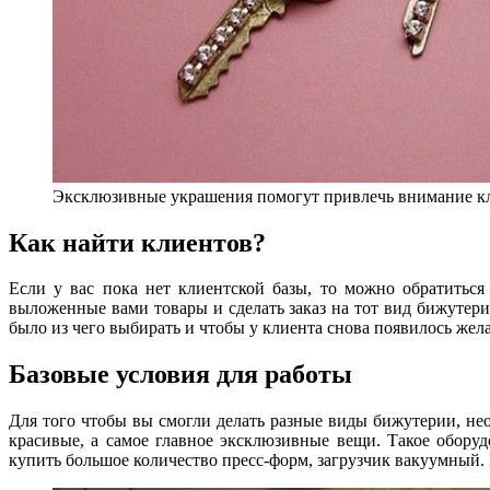
Эксклюзивные украшения помогут привлечь внимание к
Как найти клиентов?
Если у вас пока нет клиентской базы, то можно обратитьс
выложенные вами товары и сделать заказ на тот вид бижутер
было из чего выбирать и чтобы у клиента снова появилось жела
Базовые условия для работы
Для того чтобы вы смогли делать разные виды бижутерии, не
красивые, а самое главное эксклюзивные вещи. Такое обору
купить большое количество пресс-форм, загрузчик вакуумный.