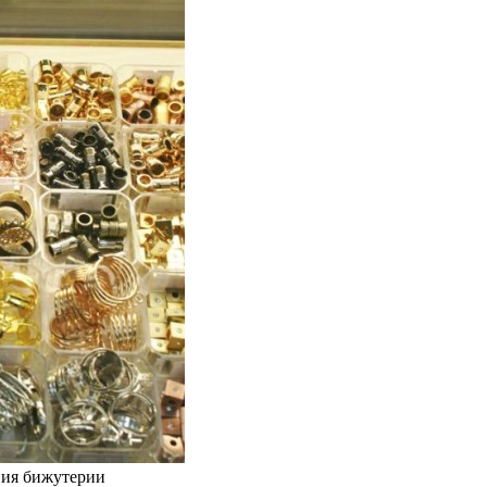
ния бижутерии