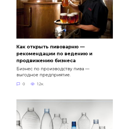
Как открыть пивоварню —
рекомендации по ведению и
продвижению бизнеса
Бизнес по производству пива —
выгодное предприятие.
0
1.2к.