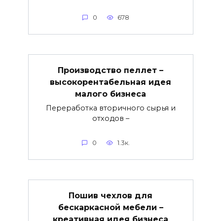
0
678
Производство пеллет –
высокорентабельная идея
малого бизнеса
Переработка вторичного сырья и
отходов –
0
1.3к.
Пошив чехлов для
бескаркасной мебели –
креативная идея бизнеса