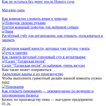
Как не остаться без денег после Нового года
Магазин сыра
Как компактно сложить вещи в чемодан
Плетем кожаный поводок для любимой собаки
Расчётный счёт для организации: как открыть, пользоваться и
закрыть
20 актеров нашей юности, которых уже трудно узнать
Как сварить вкусный гороховый суп в мультиварке
Салат “Татарская песня” из кабачков, очень вкусно
Вам также может понравиться
Акриловые ванны и их производство
Чтобы выполнить грамотный дизайн ванной комнаты нужно
0
442
Как открыть пивоварню — рекомендации по ведению и
продвижению бизнеса
Бизнес по производству пива — выгодное предприятие.
0
1.2к.