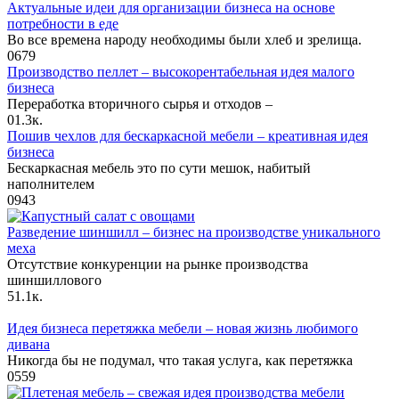
Актуальные идеи для организации бизнеса на основе
потребности в еде
Во все времена народу необходимы были хлеб и зрелища.
0
679
Производство пеллет – высокорентабельная идея малого
бизнеса
Переработка вторичного сырья и отходов –
0
1.3к.
Пошив чехлов для бескаркасной мебели – креативная идея
бизнеса
Бескаркасная мебель это по сути мешок, набитый
наполнителем
0
943
Разведение шиншилл – бизнес на производстве уникального
меха
Отсутствие конкуренции на рынке производства
шиншиллового
5
1.1к.
Идея бизнеса перетяжка мебели – новая жизнь любимого
дивана
Никогда бы не подумал, что такая услуга, как перетяжка
0
559