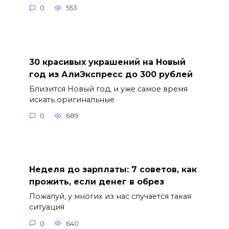
0
553
30 красивых украшений на Новый
год из АлиЭкспресс до 300 рублей
Близится Новый год, и уже самое время
искать оригинальные
0
689
Неделя до зарплаты: 7 советов, как
прожить, если денег в обрез
Пожалуй, у многих из нас случается такая
ситуация
0
640