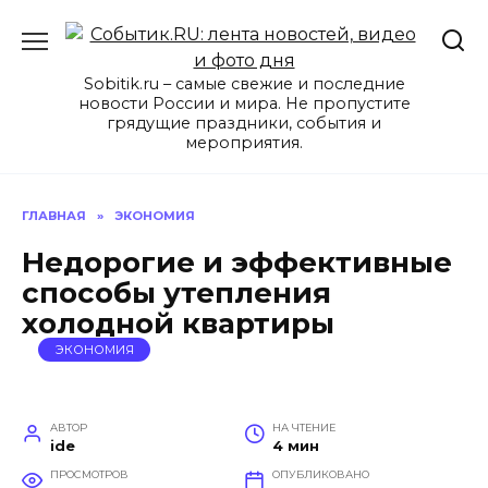
Перейти
к
содержанию
Sobitik.ru – самые свежие и последние
новости России и мира. Не пропустите
грядущие праздники, события и
мероприятия.
ГЛАВНАЯ
»
ЭКОНОМИЯ
Недорогие и эффективные
способы утепления
холодной квартиры
ЭКОНОМИЯ
АВТОР
НА ЧТЕНИЕ
ide
4 мин
ПРОСМОТРОВ
ОПУБЛИКОВАНО