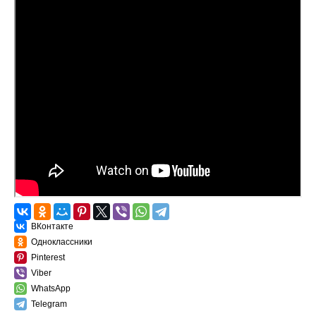
ВКонтакте
Одноклассники
Pinterest
Viber
WhatsApp
Telegram