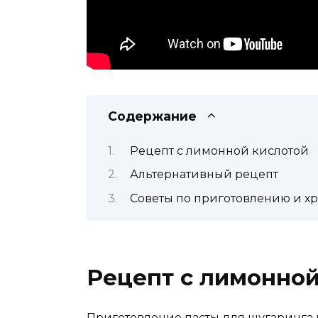
Содержание
Рецепт с лимонной кислотой
Альтернативный рецепт
Советы по приготовлению и х
Рецепт с лимонной
Приготовление пасты для шугаринга 