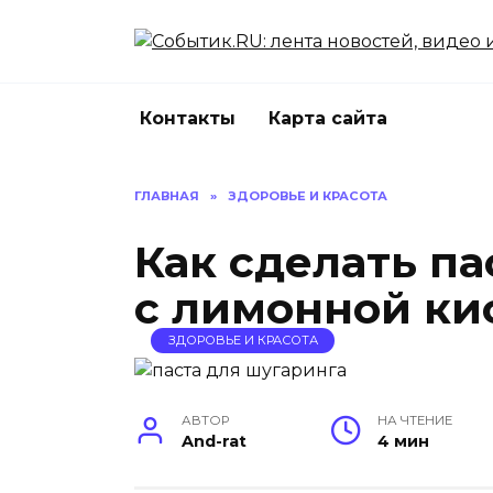
Перейти
к
содержанию
Контакты
Карта сайта
ГЛАВНАЯ
»
ЗДОРОВЬЕ И КРАСОТА
Как сделать па
с лимонной ки
ЗДОРОВЬЕ И КРАСОТА
АВТОР
НА ЧТЕНИЕ
And-rat
4 мин