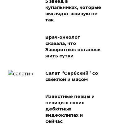
5 звёзд в
купальниках, которые
выглядят вживую не
так
Врач-онколог
сказала, что
Заворотнюк осталось
жить сутки
Салат “Сербский” со
свёклой и мясом
Известные певцы и
певицы в своих
дебютных
видеоклипах и
сейчас