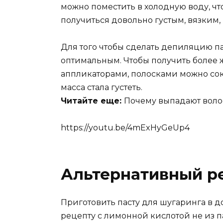
можно поместить в холодную воду, что
получиться довольно густым, вязким,
Для того чтобы сделать депиляцию пас
оптимальным. Чтобы получить более 
аппликаторами, полосками можно сокр
масса стала густеть.
Читайте еще:
Почему выпадают волос
https://youtu.be/4mExHyGeUp4
Альтернативный р
Приготовить пасту для шугаринга в 
рецепту с лимонной кислотой не из п