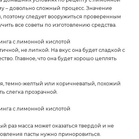
у – довольно сложный процесс. Значение
, поэтому следует вооружиться проверенным
чить все советы по изготовлению средства.
тичной, не липкой. На вкус она будет сладкой с
ство. Главное, что она будет хорошо цеплять
лся, темно-желтый или коричневатый, похожий
ть слегка прозрачной.
ый раз масса может оказаться твердой и не
отовления пасты нужно приноровиться.