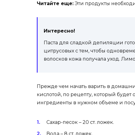
Читайте еще:
Эти продукты необходи
Интересно!
Паста для сладкой депиляции гот
цитрусовых с тем, чтобы одновре
волосков кожа получала уход. Лимо
Прежде чем начать варить в домашни
кислотой, по рецепту, который будет 
ингредиенты в нужном объеме и посу
Сахар-песок – 20 ст. ложек.
Вода – 8 ст. ложек.