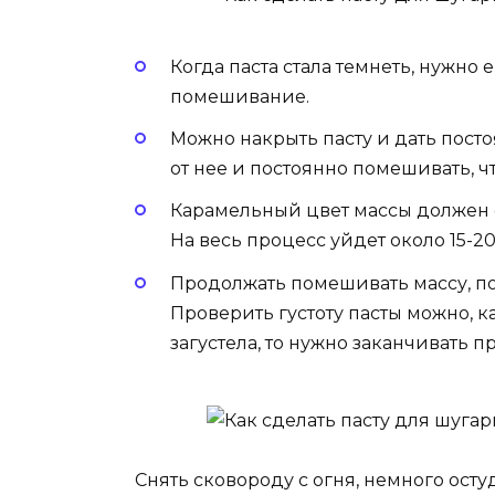
Когда паста стала темнеть, нужно
помешивание.
Можно накрыть пасту и дать посто
от нее и постоянно помешивать, ч
Карамельный цвет массы должен си
На весь процесс уйдет около 15-20
Продолжать помешивать массу, по
Проверить густоту пасты можно, к
загустела, то нужно заканчивать п
Снять сковороду с огня, немного ост