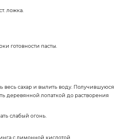
т. ложка.
рки готовности пасты.
ь весь сахар и вылить воду. Получившуюся
ть деревянной лопаткой до растворения
ать слабый огонь.