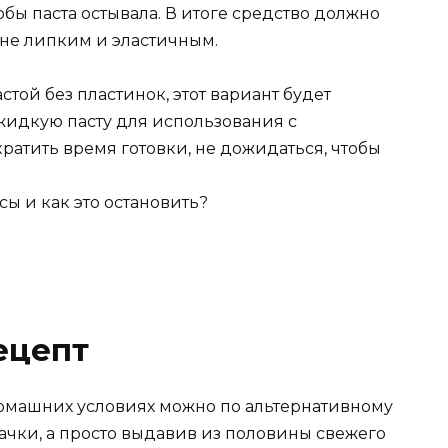
бы паста остывала. В итоге средство должно
 не липким и эластичным.
той без пластинок, этот вариант будет
жидкую пасту для использования с
атить время готовки, не дожидаться, чтобы
ы и как это остановить?
ецепт
домашних условиях можно по альтернативному
ачки, а просто выдавив из половины свежего