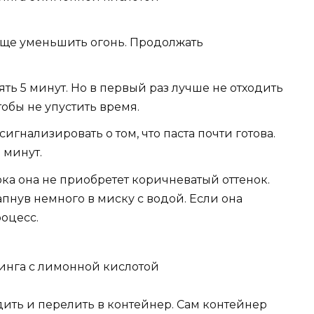
 еще уменьшить огонь. Продолжать
ять 5 минут. Но в первый раз лучше не отходить
тобы не упустить время.
гнализировать о том, что паста почти готова.
 минут.
ка она не приобретет коричневатый оттенок.
апнув немного в миску с водой. Если она
роцесс.
удить и перелить в контейнер. Сам контейнер