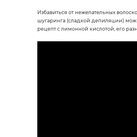
Избавиться от нежелательных волоско
шугаринга (сладкой депиляции) можн
рецепт с лимонной кислотой, его ра