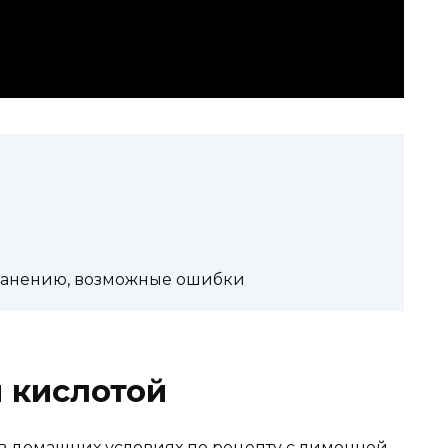
ранению, возможные ошибки
 кислотой
в домашних условиях по рецепту с лимонной