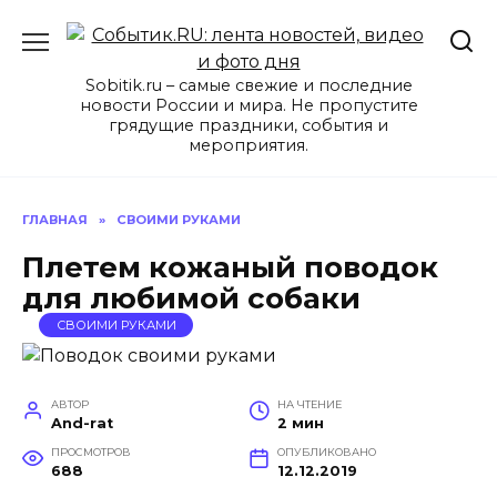
Перейти
к
содержанию
Sobitik.ru – самые свежие и последние
новости России и мира. Не пропустите
грядущие праздники, события и
мероприятия.
ГЛАВНАЯ
»
СВОИМИ РУКАМИ
Плетем кожаный поводок
для любимой собаки
СВОИМИ РУКАМИ
АВТОР
НА ЧТЕНИЕ
And-rat
2 мин
ПРОСМОТРОВ
ОПУБЛИКОВАНО
688
12.12.2019