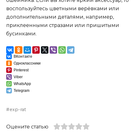
ошейника. Если вы хотите яркий аксессуар, то
воспользуйтесь цветными верёвками или
дополнительными деталями, например,
приклеенными стразами или пришитыми
бусинками.
ВКонтакте
Одноклассники
Pinterest
Viber
WhatsApp
Telegram
exp-rat
Оцените статью