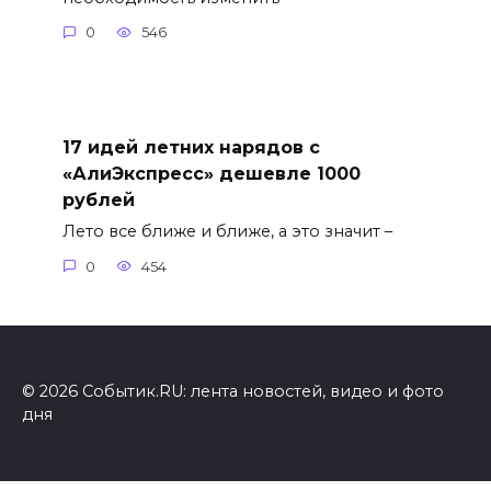
0
546
17 идей летних нарядов с
«АлиЭкспресс» дешевле 1000
рублей
Лето все ближе и ближе, а это значит –
0
454
© 2026 Событик.RU: лента новостей, видео и фото
дня