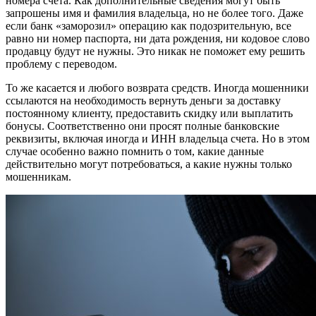
номера счета. Как дополнительные сведения могут быть
запрошены имя и фамилия владельца, но не более того. Даже
если банк «заморозил» операцию как подозрительную, все
равно ни номер паспорта, ни дата рождения, ни кодовое слово
продавцу будут не нужны. Это никак не поможет ему решить
проблему с переводом.
То же касается и любого возврата средств. Иногда мошенники
ссылаются на необходимость вернуть деньги за доставку
постоянному клиенту, предоставить скидку или выплатить
бонусы. Соответственно они просят полные банковские
реквизиты, включая иногда и ИНН владельца счета. Но в этом
случае особенно важно помнить о том, какие данные
действительно могут потребоваться, а какие нужны только
мошенникам.