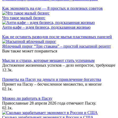
Как экономить на еде — 8 простых и полезных советов
Что такое малый бизнес
Анти-кафе – идея бизнеса, подсказанная жизнью
Как не оставить разводов после мытья пластиковых панелей
Яблочный пирог “Три стакана” – простой насыпной рецепт
Вам также может понравиться
Мысли и страхи, которые мешают стать успешным
Достижение жизненных успехов – дело непростое, требующее
1
2.3к.
Приметы на Пасху на деньги и привлечение богатства
Примет на Пасху – бесчисленное множество, и многие
0
2.1к.
Можно ли работать в Пасху
Православные 28 апреля 2026 года отмечают Пасху.
0
2.1к.
Сколько зарабатывает экономист в России и США