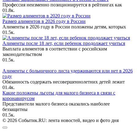
Профессия неизменно позиционируется в рейтингах как
0
1.8к.
Размер алиментов в 2026 году в России
Алименты в 2026 году в России положены детям, которых
0
1.5к.
Алименты после 18 лет, если ребенок продолжает учиться
Выплата алиментов в соответствии с российским
законодательством
0
1.5к.
Алименты с больничного листа удерживаются или нет в 2026
году
Обязанность содержать несовершеннолетних детей лежит
0
1.4к.
Какие положены льготы для малого бизнеса в связи с
коронавирусом
Представители малого бизнеса оказались наиболее
беззащитны
0
1.5к.
© 2026 Событик.RU: лента новостей, видео и фото дня