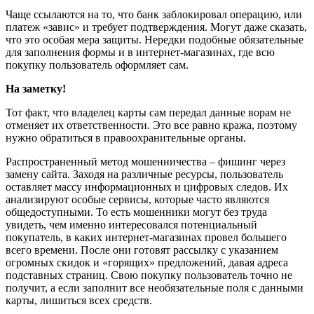
Чаще ссылаются на то, что банк заблокировал операцию, или
платеж «завис» и требует подтверждения. Могут даже сказать,
что это особая мера защиты. Нередки подобные обязательные
для заполнения формы и в интернет-магазинах, где всю
покупку пользователь оформляет сам.
На заметку!
Тот факт, что владелец карты сам передал данные ворам не
отменяет их ответственности. Это все равно кража, поэтому
нужно обратиться в правоохранительные органы.
Распространенный метод мошенничества – фишинг через
замену сайта. Заходя на различные ресурсы, пользователь
оставляет массу информационных и цифровых следов. Их
анализируют особые сервисы, которые часто являются
общедоступными. То есть мошенники могут без труда
увидеть, чем именно интересовался потенциальный
покупатель, в каких интернет-магазинах провел большего
всего времени. После они готовят рассылку с указанием
огромных скидок и «горящих» предложений, давая адреса
подставных страниц. Свою покупку пользователь точно не
получит, а если заполнит все необязательные поля с данными
карты, лишиться всех средств.