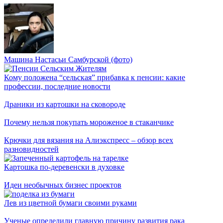
Машина Настасьи Самбурской (фото)
Кому положена “сельская” прибавка к пенсии: какие
профессии, последние новости
Драники из картошки на сковороде
Почему нельзя покупать мороженое в стаканчике
Крючки для вязания на Алиэкспресс – обзор всех
разновидностей
Картошка по-деревенски в духовке
Идеи необычных бизнес проектов
Лев из цветной бумаги своими руками
Ученые определили главную причину развития рака