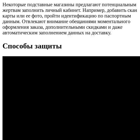
Некоторые подставные магазины предлагают потенциальным
жертвам заполнить личный кабинет. Например, добавить скан
карты или ее фото, пройти идентификацию по паспортным
данным. Отвлекают внимание обещаниями моментального
оформления заказа, дополнительными скидками и даже
автоматическим заполнением данных на доставку.
Способы защиты