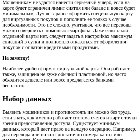
Мошенникам не удастся нанести серьезный ущерб, если на
карте будет ограничен лимит снятия или баланс и вовсе будет
минимальным. Лучше заранее оформить специальную карту
для виртуальных покупок и пополнять ее только в случае
необходимости. Это не сложно, учитывая, что все переводы
можно совершить с помощью смартфона. Даже если такой
отдельной карты нет, следует задать в настройках максимум
списаний в сутки и полностью отказаться от оформления
покупок с оплатой кредитными продуктами.
На заметку!
Наиболее удобен формат виртуальной карты. Она работает
также, защищена не хуже обычной пластиковой, но часто
обходится дешевле или вовсе предлагается банками
бесплатно.
Набор данных
Выявить мошенников и противостоять им можно без труда,
если знать, как именно работает система счетов и карт с точки
зрения предоставления доступа. Существует минимум
данных, который дает право на каждую операцию. Например,
для перевода или оплаты достаточно номера карты или