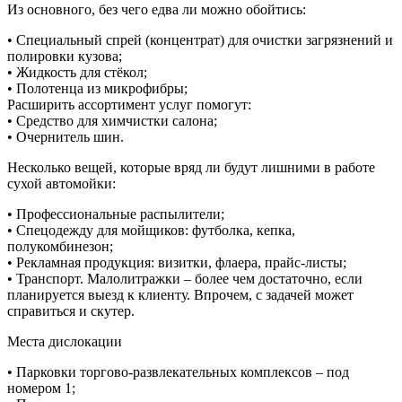
Из основного, без чего едва ли можно обойтись:
• Специальный спрей (концентрат) для очистки загрязнений и
полировки кузова;
• Жидкость для стёкол;
• Полотенца из микрофибры;
Расширить ассортимент услуг помогут:
• Средство для химчистки салона;
• Очернитель шин.
Несколько вещей, которые вряд ли будут лишними в работе
сухой автомойки:
• Профессиональные распылители;
• Спецодежду для мойщиков: футболка, кепка,
полукомбинезон;
• Рекламная продукция: визитки, флаера, прайс-листы;
• Транспорт. Малолитражки – более чем достаточно, если
планируется выезд к клиенту. Впрочем, с задачей может
справиться и скутер.
Места дислокации
• Парковки торгово-развлекательных комплексов – под
номером 1;