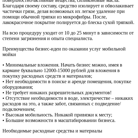
поверхностно-активные вещества, силиконовые масла.
Благодаря своему составу, средство изолирует и обволакивает
частички грязи, делая возможных их легкое удаление при
помощи обычной тряпки из микрофибры. После,
лакокрасочное покрытие полируется до блеска сухой тряпкой.
На всю процедуру уходит от 10 до 25 минут в зависимости от
степени загрязнения и опыта специалиста.
Преимущества бизнес-идеи по оказании услуг мобильной
мойки
• Минимальные вложения. Начать бизнес можно, имея в
кармане буквально 12000-15000 рублей для вложения в
покупку расходных средств и материалов;
• Нет необходимости в поиске и аренде помещения, покупке
оборудования;
• Не требует никаких разрешительных документов!
• Отсутствие необходимости в воде, электричестве – никаких
расходов на это, а также забот, связанных с подведение/
подключением;
• Высокая мобильность. Никакой привязки к месту;
• Большие возможности в масштабировании бизнеса.
Необходимые расходные средства и материалы