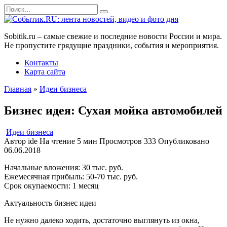
Перейти
Search
к
for:
содержанию
Sobitik.ru – самые свежие и последние новости России и мира.
Не пропустите грядущие праздники, события и мероприятия.
Контакты
Карта сайта
Главная
»
Идеи бизнеса
Бизнес идея: Сухая мойка автомобилей
Идеи бизнеса
Автор
ide
На чтение
5 мин
Просмотров
333
Опубликовано
06.06.2018
Начальные вложения: 30 тыс. руб.
Ежемесячная прибыль: 50-70 тыс. руб.
Срок окупаемости: 1 месяц
Актуальность бизнес идеи
Не нужно далеко ходить, достаточно выглянуть из окна,