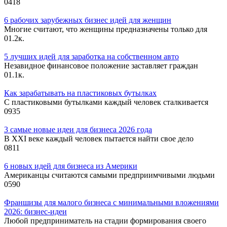
0
418
6 рабочих зарубежных бизнес идей для женщин
Многие считают, что женщины предназначены только для
0
1.2к.
5 лучших идей для заработка на собственном авто
Незавидное финансовое положение заставляет граждан
0
1.1к.
Как зарабатывать на пластиковых бутылках
С пластиковыми бутылками каждый человек сталкивается
0
935
3 самые новые идеи для бизнеса 2026 года
В XXI веке каждый человек пытается найти свое дело
0
811
6 новых идей для бизнеса из Америки
Американцы считаются самыми предприимчивыми людьми
0
590
Франшизы для малого бизнеса с минимальными вложениями
2026: бизнес-идеи
Любой предприниматель на стадии формирования своего