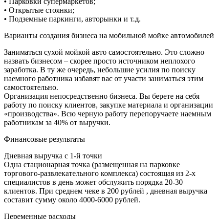
• Парковки супермаркетов;
• Открытые стоянки;
• Подземные паркинги, авторынки и т.д.
Варианты создания бизнеса на мобильной мойке автомобилей
Заниматься сухой мойкой авто самостоятельно. Это сложно
назвать бизнесом – скорее просто источником неплохого
заработка. В ту же очередь, небольшие усилия по поиску
наемного работника избавят вас от участи заниматься этим
самостоятельно.
Организация непосредственно бизнеса. Вы берете на себя
работу по поиску клиентов, закупке материала и организации
«производства». Всю черную работу перепоручаете наемным
работникам за 40% от выручки.
Финансовые результаты
Дневная выручка с 1-й точки
Одна стационарная точка (размещенная на парковке
торгового-развлекательного комплекса) состоящая из 2-х
специалистов в день может обслужить порядка 20-30
клиентов. При среднем чеке в 200 рублей , дневная выручка
составит сумму около 4000-6000 рублей.
Переменные расходы