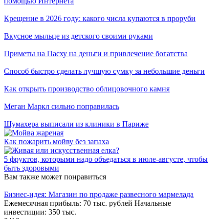
помощью Интернета
Крещение в 2026 году: какого числа купаются в проруби
Вкусное мыльце из детского своими руками
Приметы на Пасху на деньги и привлечение богатства
Способ быстро сделать лучшую сумку за небольшие деньги
Как открыть производство облицовочного камня
Меган Маркл сильно поправилась
Шумахера выписали из клиники в Париже
Как пожарить мойву без запаха
5 фруктов, которыми надо объедаться в июле-августе, чтобы
быть здоровыми
Вам также может понравиться
Бизнес-идея: Магазин по продаже развесного мармелада
Ежемесячная прибыль: 70 тыс. рублей Начальные
инвестиции: 350 тыс.