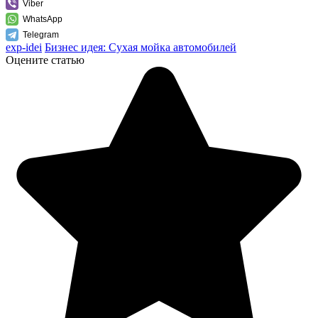
Viber
WhatsApp
Telegram
exp-idei
Бизнес идея: Сухая мойка автомобилей
Оцените статью