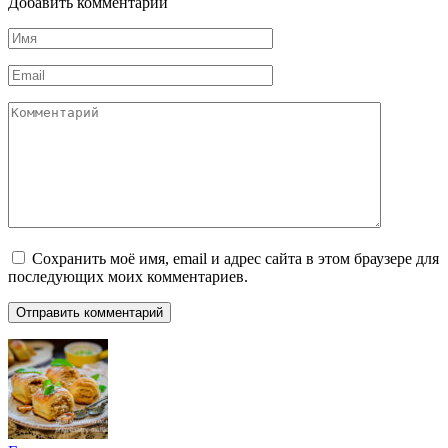
Добавить комментарий
Имя
*
Email
*
Комментарий
Сохранить моё имя, email и адрес сайта в этом браузере для
последующих моих комментариев.