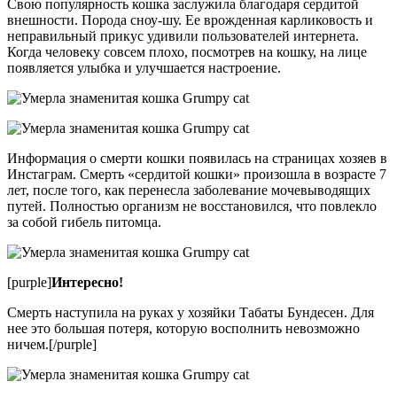
Свою популярность кошка заслужила благодаря сердитой
внешности. Порода сноу-шу. Ее врожденная карликовость и
неправильный прикус удивили пользователей интернета.
Когда человеку совсем плохо, посмотрев на кошку, на лице
появляется улыбка и улучшается настроение.
Информация о смерти кошки появилась на страницах хозяев в
Инстаграм. Смерть «сердитой кошки» произошла в возрасте 7
лет, после того, как перенесла заболевание мочевыводящих
путей. Полностью организм не восстановился, что повлекло
за собой гибель питомца.
[purple]
Интересно!
Смерть наступила на руках у хозяйки Табаты Бундесен. Для
нее это большая потеря, которую восполнить невозможно
ничем.[/purple]