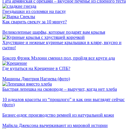
Гата армянская с орехами – вкусное печенье из слоеного теста
Гнездышки из соломки на пасху
Как сварить свеклу за 10 минут?
Великолепные шарфы, которые подарят вам крылья
Хрустящие и нежные куриные крылышки в кляре, вкусно и
сытно!
Боксер Фрэнк Мэлони сменил пол, пройдя все круги ада
Где купаться на Крещение в СПБ?
Машины Дмитрия Нагиева (фото)
Быстрая лепешка на сковороде – выручит, когда нет хлеба
10 идеалов красоты из “прошлого” и как они выглядят сейчас
(фото)
Бизнес-идея: производство ремней из натуральной кожи
Майкла Джексона вычеркивают из мировой истории