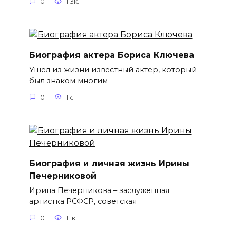
0
1.3к.
Биография актера Бориса Ключева
Ушел из жизни известный актер, который
был знаком многим
0
1к.
Биография и личная жизнь Ирины
Печерниковой
Ирина Печерникова – заслуженная
артистка РСФСР, советская
0
1.1к.