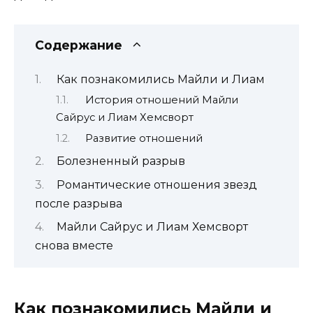
Содержание
Как познакомились Майли и Лиам
История отношений Майли
Сайрус и Лиам Хемсворт
Развитие отношений
Болезненный разрыв
Романтические отношения звезд
после разрыва
Майли Сайрус и Лиам Хемсворт
снова вместе
Как познакомились Майли и