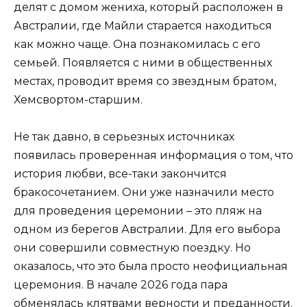
делят с домом жениха, который расположен в
Австралии, где Майли старается находиться
как можно чаще. Она познакомилась с его
семьей. Появляется с ними в общественных
местах, проводит время со звездным братом,
Хемсвортом-старшим.
Не так давно, в серьезных источниках
появилась проверенная информация о том, что
история любви, все-таки закончится
бракосочетанием. Они уже назначили место
для проведения церемонии – это пляж на
одном из берегов Австралии. Для его выбора
они совершили совместную поездку. Но
оказалось, что это была просто неофициальная
церемония. В начале 2026 года пара
обменялась клятвами верности и преданности.