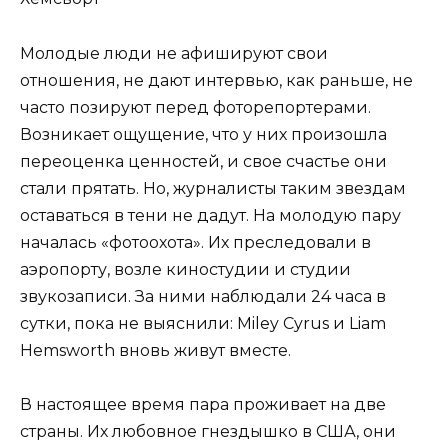
Молодые люди не афишируют свои
отношения, не дают интервью, как раньше, не
часто позируют перед фоторепортерами.
Возникает ощущение, что у них произошла
переоценка ценностей, и свое счастье они
стали прятать. Но, журналисты таким звездам
оставаться в тени не дадут. На молодую пару
началась «фотоохота». Их преследовали в
аэропорту, возле киностудии и студии
звукозаписи. За ними наблюдали 24 часа в
сутки, пока не выяснили: Miley Cyrus и Liam
Hemsworth вновь живут вместе.
В настоящее время пара проживает на две
страны. Их любовное гнездышко в США, они