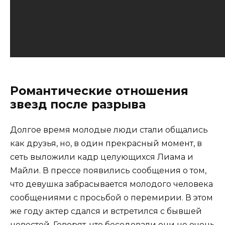
Романтические отношения
звезд после разрыва
Долгое время молодые люди стали общались
как друзья, но, в один прекрасный момент, в
сеть выложили кадр целующихся Лиама и
Майли. В прессе появились сообщения о том,
что девушка забрасывается молодого человека
сообщениями с просьбой о перемирии. В этом
же году актер сдался и встретился с бывшей
невестой. Говорят, что беседовали они не очень