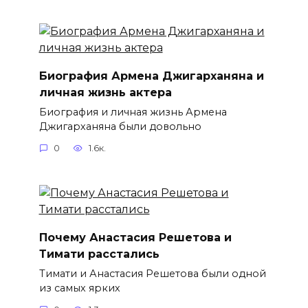
Биография Армена Джигарханяна и
личная жизнь актера
Биография и личная жизнь Армена
Джигарханяна были довольно
0
1.6к.
Почему Анастасия Решетова и
Тимати расстались
Тимати и Анастасия Решетова были одной
из самых ярких