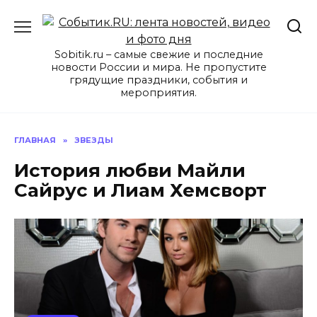
Перейти
к
содержанию
Sobitik.ru – самые свежие и последние
новости России и мира. Не пропустите
грядущие праздники, события и
мероприятия.
ГЛАВНАЯ
»
ЗВЕЗДЫ
История любви Майли
Сайрус и Лиам Хемсворт