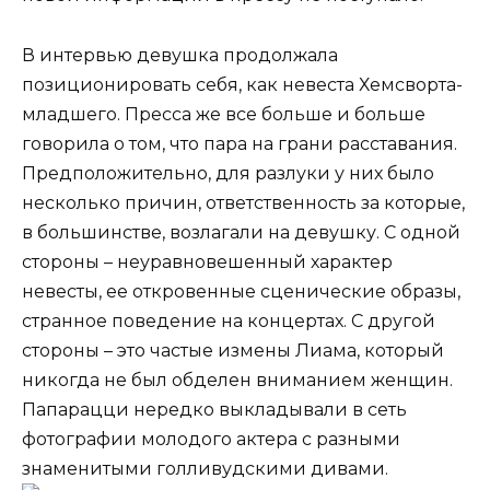
В интервью девушка продолжала
позиционировать себя, как невеста Хемсворта-
младшего. Пресса же все больше и больше
говорила о том, что пара на грани расставания.
Предположительно, для разлуки у них было
несколько причин, ответственность за которые,
в большинстве, возлагали на девушку. С одной
стороны – неуравновешенный характер
невесты, ее откровенные сценические образы,
странное поведение на концертах. С другой
стороны – это частые измены Лиама, который
никогда не был обделен вниманием женщин.
Папарацци нередко выкладывали в сеть
фотографии молодого актера с разными
знаменитыми голливудскими дивами.