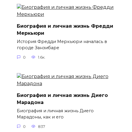
Биография и личная жизнь Фредди
Меркьюри
История Фредди Меркьюри началась в
городе Занзибаре
0
1.6к.
Биография и личная жизнь Диего
Марадона
Биография и личная жизнь Диего
Марадоны, как и его
0
837