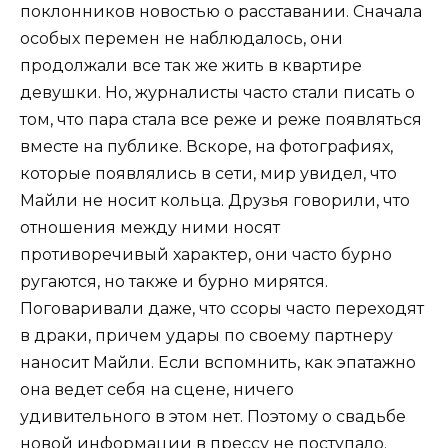
поклонников новостью о расставании. Сначала
особых перемен не наблюдалось, они
продолжали все так же жить в квартире
девушки. Но, журналисты часто стали писать о
том, что пара стала все реже и реже появляться
вместе на публике. Вскоре, на фотографиях,
которые появлялись в сети, мир увидел, что
Майли не носит кольца. Друзья говорили, что
отношения между ними носят
противоречивый характер, они часто бурно
ругаются, но также и бурно мирятся.
Поговаривали даже, что ссоры часто переходят
в драки, причем удары по своему партнеру
наносит Майли. Если вспомнить, как эпатажно
она ведет себя на сцене, ничего
удивительного в этом нет. Поэтому о свадьбе
новой информации в прессу не поступало.