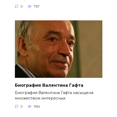
0
767
Биография Валентина Гафта
Биография Валентина Гафта насыщена
множеством интересных
0
984