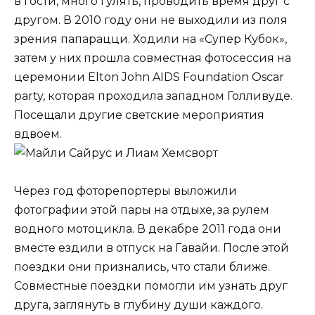
в гости, много гулять, проводить время друг с
другом. В 2010 году они не выходили из поля
зрения папарацци. Ходили на «Супер Кубок»,
затем у них прошла совместная фотосессия на
церемонии Elton John AIDS Foundation Oscar
party, которая проходила западном Голливуде.
Посещали другие светские мероприятия
вдвоем.
Через год фоторепортеры выложили
фотографии этой пары на отдыхе, за рулем
водного мотоцикла. В декабре 2011 года они
вместе ездили в отпуск на Гавайи. После этой
поездки они признались, что стали ближе.
Совместные поездки помогли им узнать друг
друга, заглянуть в глубину души каждого.