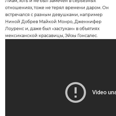
Лиам, хоть и не был замечен в серьезных
отношениях, тоже не терял времени даром. Он
встречался с разным девушками, например
Ниной Добрев Майкой Монро, Дженнифер
Лоуренс и, даже был «застукан» в объятиях
мексиканской красавицы, Эйзы Гонсалес.