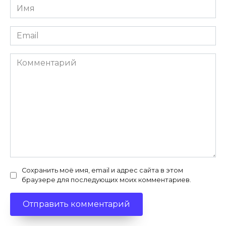
Имя
*
Email
*
Комментарий
Сохранить моё имя, email и адрес сайта в этом
браузере для последующих моих комментариев.