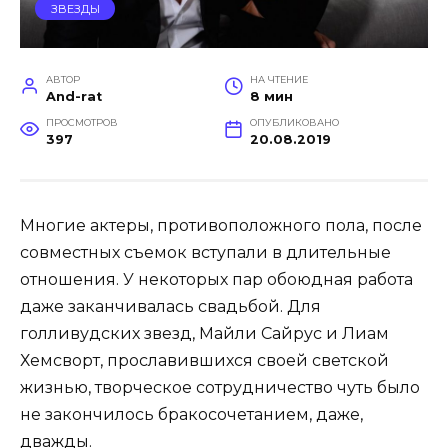
ЗВЕЗДЫ
АВТОР
НА ЧТЕНИЕ
And-rat
8 мин
ПРОСМОТРОВ
ОПУБЛИКОВАНО
397
20.08.2019
Многие актеры, противоположного пола, после
совместных съемок вступали в длительные
отношения. У некоторых пар обоюдная работа
даже заканчивалась свадьбой. Для
голливудских звезд, Майли Сайрус и Лиам
Хемсворт, прославившихся своей светской
жизнью, творческое сотрудничество чуть было
не закончилось бракосочетанием, даже,
дважды.