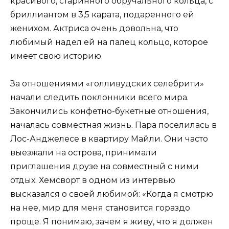
красивого, старинного обручального кольца, с
бриллиантом в 3,5 карата, подаренного ей
женихом. Актриса очень довольна, что
любимый надел ей на палец кольцо, которое
имеет свою историю.
За отношениями «голливудских селебрити»
начали следить поклонники всего мира.
Закончились конфетно-букетные отношения,
началась совместная жизнь. Пара поселилась в
Лос-Анджелесе в квартиру Майли. Они часто
выезжали на острова, принимали
приглашения друзе на совместный с ними
отдых. Хемсворт в одном из интервью
высказался о своей любимой: «Когда я смотрю
на нее, мир для меня становится гораздо
проще. Я понимаю, зачем я живу, что я должен