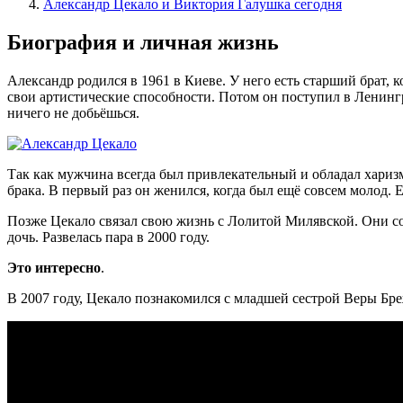
Александр Цекало и Виктория Галушка сегодня
Биография и личная жизнь
Александр родился в 1961 в Киеве. У него есть старший брат, 
свои артистические способности. Потом он поступил в Ленингра
ничего не добьёшься.
Так как мужчина всегда был привлекательный и обладал хариз
брака. В первый раз он женился, когда был ещё совсем молод. 
Позже Цекало связал свою жизнь с Лолитой Милявской. Они со
дочь. Развелась пара в 2000 году.
Это интересно
.
В 2007 году, Цекало познакомился с младшей сестрой Веры Б