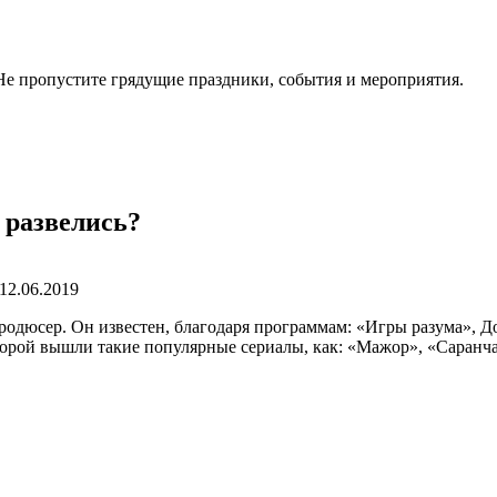
. Не пропустите грядущие праздники, события и мероприятия.
 развелись?
12.06.2019
дюсер. Он известен, благодаря программам: «Игры разума», Доб
орой вышли такие популярные сериалы, как: «Мажор», «Саранча