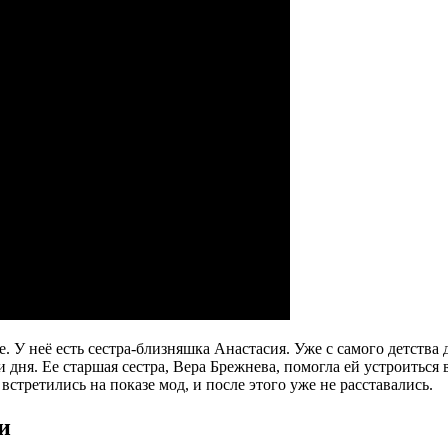
. У неё есть сестра-близняшка Анастасия. Уже с самого детства
и дня. Ее старшая сестра, Вера Брежнева, помогла ей устроитьс
стретились на показе мод, и после этого уже не расставались.
и