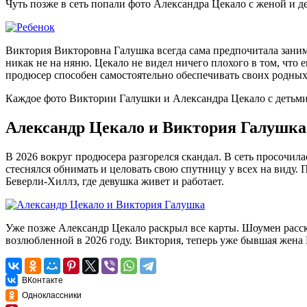
Чуть позже в сеть попали фото Александра Цекало с женой и де
Виктория Викторовна Галушка всегда сама предпочитала занима
никак не на няню. Цекало не видел ничего плохого в том, что е
продюсер способен самостоятельно обеспечивать своих родных
Каждое фото Виктории Галушки и Александра Цекало с детьми
Александр Цекало и Виктория Галушка
В 2026 вокруг продюсера разгорелся скандал. В сеть просочил
стеснялся обнимать и целовать свою спутницу у всех на виду
Беверли-Хиллз, где девушка живет и работает.
Уже позже Александр Цекало раскрыл все карты. Шоумен расска
возлюбленной в 2026 году. Виктория, теперь уже бывшая жена Ц
ВКонтакте
Одноклассники