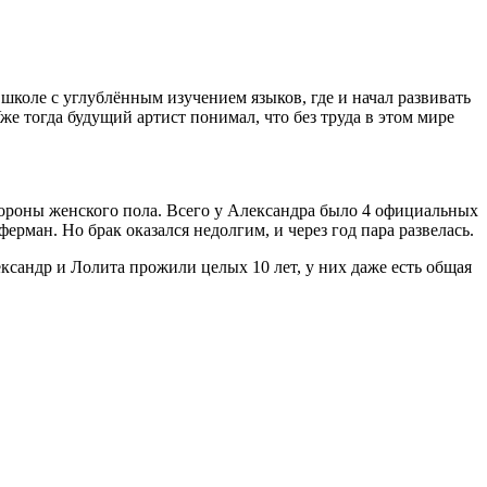
 школе с углублённым изучением языков, где и начал развивать
же тогда будущий артист понимал, что без труда в этом мире
тороны женского пола. Всего у Александра было 4 официальных
рман. Но брак оказался недолгим, и через год пара развелась.
ксандр и Лолита прожили целых 10 лет, у них даже есть общая