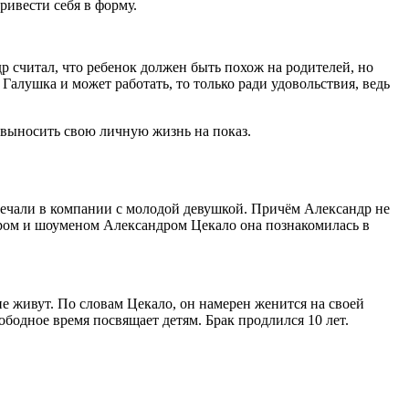
ривести себя в форму.
р считал, что ребенок должен быть похож на родителей, но
 Галушка и может работать, то только ради удовольствия, ведь
 выносить свою личную жизнь на показ.
амечали в компании с молодой девушкой. Причём Александр не
ером и шоуменом Александром Цекало она познакомилась в
е живут. По словам Цекало, он намерен женится на своей
ободное время посвящает детям. Брак продлился 10 лет.