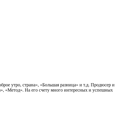
рое утро, страна», «Большая разница» и т.д. Продюсер и
», «Метод». На его счету много интересных и успешных