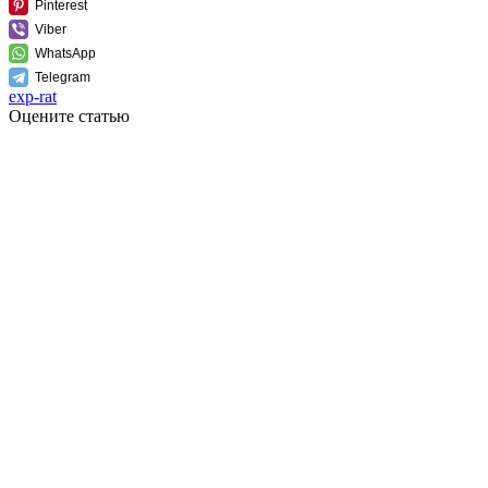
Pinterest
Viber
WhatsApp
Telegram
exp-rat
Оцените статью