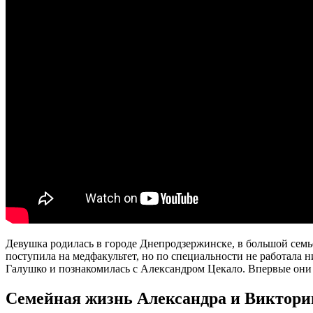
Девушка родилась в городе Днепродзержинске, в большой семье
поступила на медфакультет, но по специальности не работала н
Галушко и познакомилась с Александром Цекало. Впервые они в
Семейная жизнь Александра и Виктори