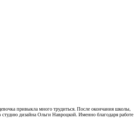
 девочка привыкла много трудиться. После окончания школы,
я в студию дизайна Ольги Навроцкой. Именно благодаря работе